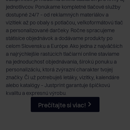
jednotlivcov. Ponúkame kompletné tlačové služby
dostupné 24/7 – od reklamných materiálov a
vizitiek až po obaly s potlačou, veľkoformátovú tlač
a personalizované darčeky. Ročne spracujeme
státisíce objednávok a dodávame produkty po
celom Slovensku a Európe. Ako jedna z najväčších
a najrýchlejšie rastúcich tlačiarní online staviame
na jednoduchosť objednávania, širokú ponuku a
personalizáciu, ktorá zvýrazní charakter tvojej
značky. Či už potrebuješ letáky, vizitky, kalendáre
alebo katalógy – Justprint garantuje špičkovú
kvalitu a expresnú výrobu.
Prečítajte si viac!