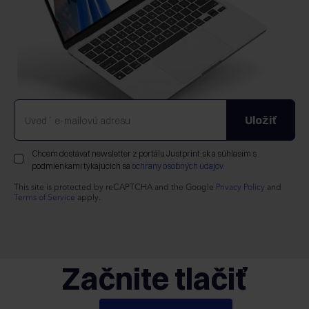
Uložiť
Chcem dostávať newsletter z portálu Justprint.sk a súhlasím s
podmienkami týkajúcich sa
ochrany osobných údajov
.
This site is protected by reCAPTCHA and the Google
Privacy Policy
and
Terms of Service
apply.
Začnite tlačiť