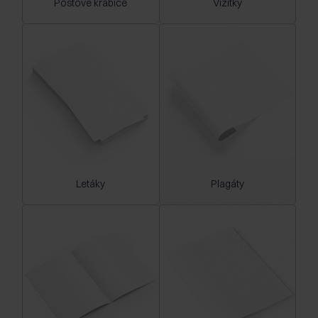
Poštové krabice
Vizitky
Letáky
Plagáty