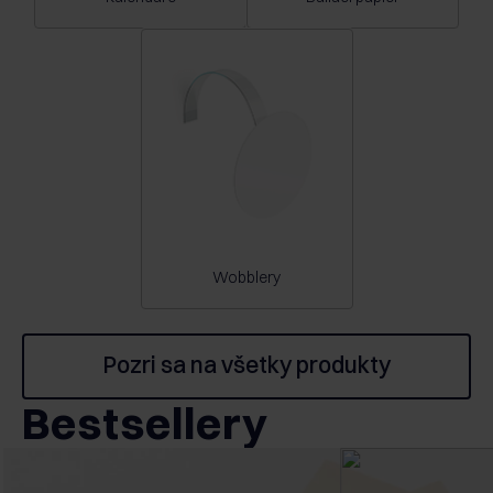
Wobblery
Pozri sa na všetky produkty
Bestsellery