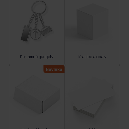
Reklamné gadgety
Krabice a obaly
Novinka