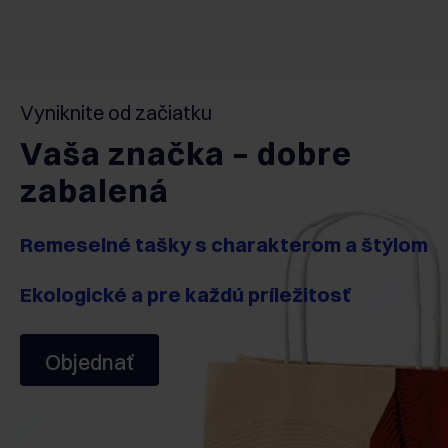
Vyniknite od začiatku
Vaša značka – dobre
zabalená
Remeselné tašky s charakterom a štýlom
Ekologické a pre každú príležitosť
Objednať