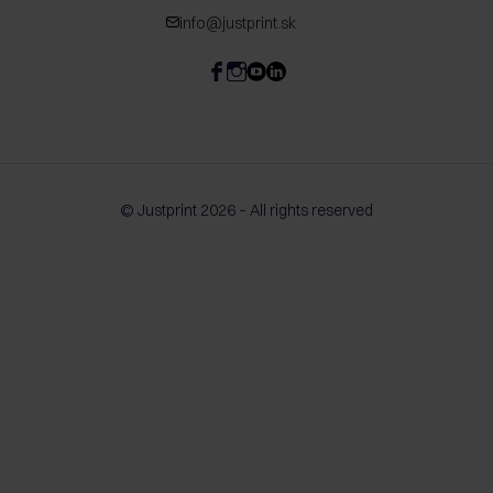
info@justprint.sk
© Justprint 2026 – All rights reserved