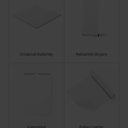
Doskové materiály
Reklamné stojany
Kalendáre
Baliaci papier