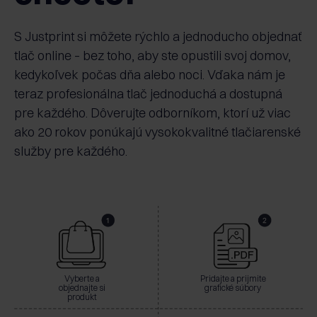
S Justprint si môžete rýchlo a jednoducho objednať
tlač online – bez toho, aby ste opustili svoj domov,
kedykoľvek počas dňa alebo noci. Vďaka nám je
teraz profesionálna tlač jednoduchá a dostupná
pre každého. Dôverujte odborníkom, ktorí už viac
ako 20 rokov ponúkajú vysokokvalitné tlačiarenské
služby pre každého.
Vyberte a
Pridajte a prijmite
objednajte si
grafické súbory
produkt