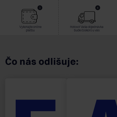
Vykonajte online
Hotovo! Vaša objednávka
platbu
bude čoskoro u vás
Čo nás odlišuje: