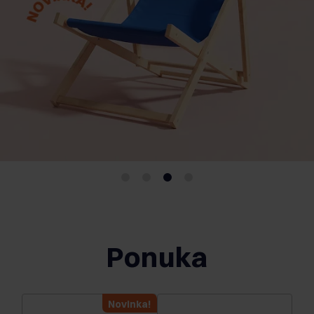
Ponuka
Novinka!