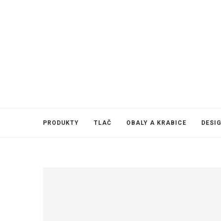
PRODUKTY
TLAČ
OBALY A KRABICE
DESI