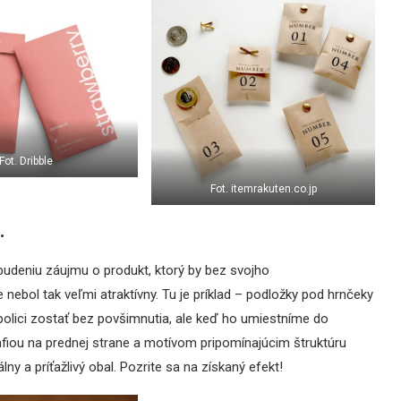
Fot. Dribble
Fot. itemrakuten.co.jp
.
udeniu záujmu o produkt, ktorý by bez svojho
ebol tak veľmi atraktívny. Tu je príklad – podložky pod hrnčeky
olici zostať bez povšimnutia, ale keď ho umiestníme do
afiou na prednej strane a motívom pripomínajúcim štruktúru
ny a príťažlivý obal. Pozrite sa na získaný efekt!