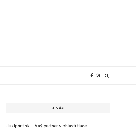
O NÁS
Justprint.sk – Váš partner v oblasti tlače