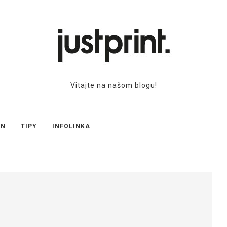
Vitajte na našom blogu!
GN
TIPY
INFOLINKA