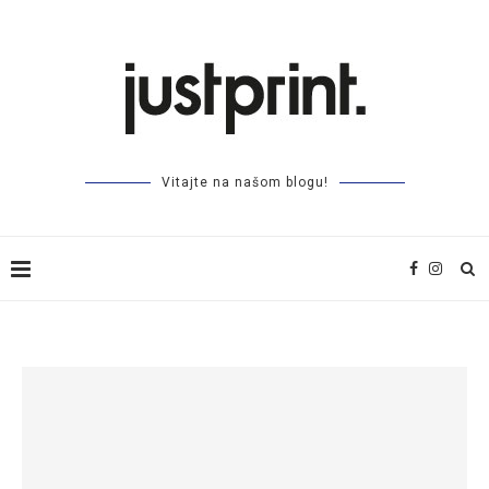
Vitajte na našom blogu!