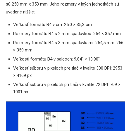
sú 250 mm x 353 mm. Jeho rozmery v iných jednotkách sú
uvedené nižšie:
Veľkosť formátu B4 v cm: 25,0 × 35,3 cm
Rozmery formátu B4 s 2 mm spadávkou: 254 × 357 mm
Rozmery formátu B4 s 3 mm spadávkami: 254,5 mm: 256
× 359 mm
Veľkosti formátu B4 v palcoch: 9,84″ × 13,90″
Veľkosť súboru v pixeloch pre tlač v kvalite 300 DPI: 2953
× 4169 px
Veľkosť súboru v pixeloch pri tlači v kvalite 72 DPI: 709 ×
1001 px