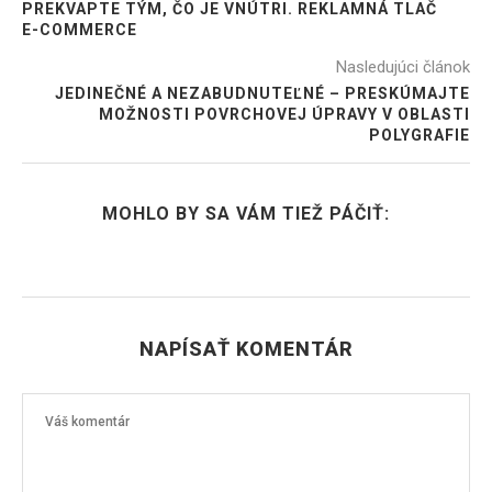
PREKVAPTE TÝM, ČO JE VNÚTRI. REKLAMNÁ TLAČ
E-COMMERCE
Nasledujúci článok
JEDINEČNÉ A NEZABUDNUTEĽNÉ – PRESKÚMAJTE
MOŽNOSTI POVRCHOVEJ ÚPRAVY V OBLASTI
POLYGRAFIE
MOHLO BY SA VÁM TIEŽ PÁČIŤ:
NAPÍSAŤ KOMENTÁR