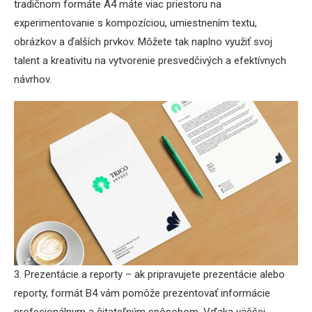
tradičnom formáte A4 máte viac priestoru na
experimentovanie s kompozíciou, umiestnením textu,
obrázkov a ďalších prvkov. Môžete tak naplno využiť svoj
talent a kreativitu na vytvorenie presvedčivých a efektívnych
návrhov.
3. Prezentácie a reporty – ak pripravujete prezentácie alebo
reporty, formát B4 vám pomôže prezentovať informácie