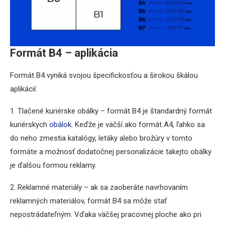
Formát B4 – aplikácia
Formát B4 vyniká svojou špecifickosťou a širokou škálou
aplikácií:
1. Tlačené kuriérske obálky – formát B4 je štandardný formát
kuriérskych
obálok.
Keďže je väčší ako formát A4, ľahko sa
do neho zmestia katalógy, letáky alebo brožúry v tomto
formáte a možnosť dodatočnej personalizácie takejto obálky
je ďalšou formou reklamy.
2. Reklamné materiály – ak sa zaoberáte navrhovaním
reklamných materiálov, formát B4 sa môže stať
nepostrádateľným. Vďaka väčšej pracovnej ploche ako pri