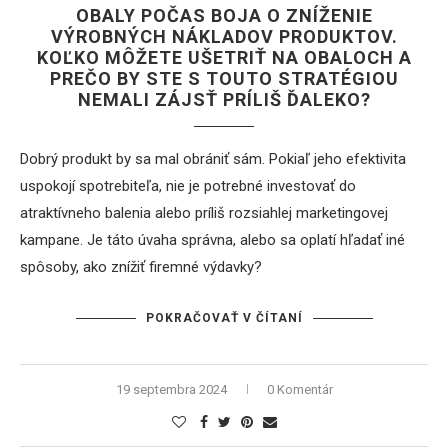
OBALY POČAS BOJA O ZNÍŽENIE
VÝROBNÝCH NÁKLADOV PRODUKTOV.
KOĽKO MÔŽETE UŠETRIŤ NA OBALOCH A
PREČO BY STE S TOUTO STRATÉGIOU
NEMALI ZÁJSŤ PRÍLIŠ ĎALEKO?
Dobrý produkt by sa mal obrániť sám. Pokiaľ jeho efektivita
uspokojí spotrebiteľa, nie je potrebné investovať do
atraktívneho balenia alebo príliš rozsiahlej marketingovej
kampane. Je táto úvaha správna, alebo sa oplatí hľadať iné
spôsoby, ako znížiť firemné výdavky?
POKRAČOVAŤ V ČÍTANÍ
19 septembra 2024
0 Komentár