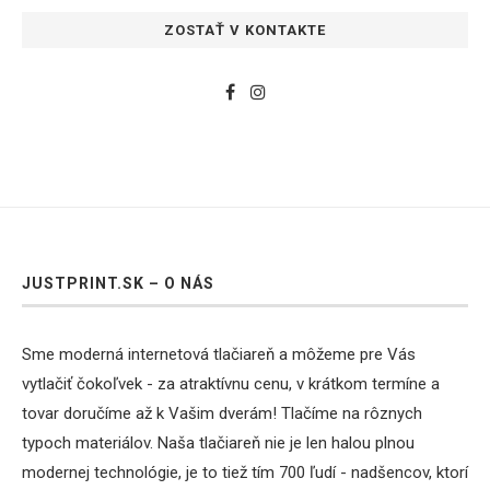
ZOSTAŤ V KONTAKTE
JUSTPRINT.SK – O NÁS
Sme moderná internetová tlačiareň a môžeme pre Vás
vytlačiť čokoľvek - za atraktívnu cenu, v krátkom termíne a
tovar doručíme až k Vašim dverám! Tlačíme na rôznych
typoch materiálov. Naša tlačiareň nie je len halou plnou
modernej technológie, je to tiež tím 700 ľudí - nadšencov, ktorí