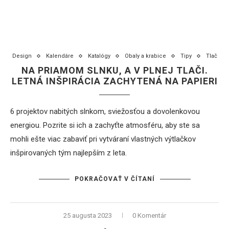
Design
Kalendáre
Katalógy
Obaly a krabice
Tipy
Tlač
NA PRIAMOM SLNKU, A V PLNEJ TLAČI.
LETNÁ INŠPIRÁCIA ZACHYTENÁ NA PAPIERI
6 projektov nabitých slnkom, sviežosťou a dovolenkovou
energiou. Pozrite si ich a zachyťte atmosféru, aby ste sa
mohli ešte viac zabaviť pri vytváraní vlastných výtlačkov
inšpirovaných tým najlepším z leta.
POKRAČOVAŤ V ČÍTANÍ
25 augusta 2023
0 Komentár