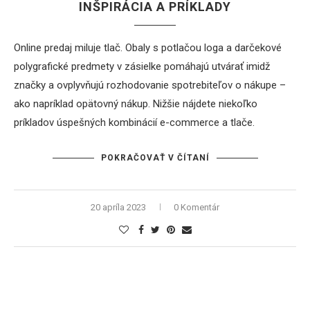
INŠPIRÁCIA A PRÍKLADY
Online predaj miluje tlač. Obaly s potlačou loga a darčekové
polygrafické predmety v zásielke pomáhajú utvárať imidž
značky a ovplyvňujú rozhodovanie spotrebiteľov o nákupe –
ako napríklad opätovný nákup. Nižšie nájdete niekoľko
príkladov úspešných kombinácií e-commerce a tlače.
POKRAČOVAŤ V ČÍTANÍ
20 apríla 2023
0 Komentár