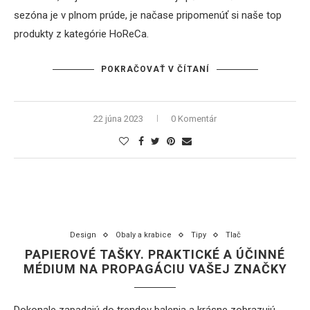
sezóna je v plnom prúde, je načase pripomenúť si naše top
produkty z kategórie HoReCa.
POKRAČOVAŤ V ČÍTANÍ
22 júna 2023
0 Komentár
Design
Obaly a krabice
Tipy
Tlač
PAPIEROVÉ TAŠKY. PRAKTICKÉ A ÚČINNÉ
MÉDIUM NA PROPAGÁCIU VAŠEJ ZNAČKY