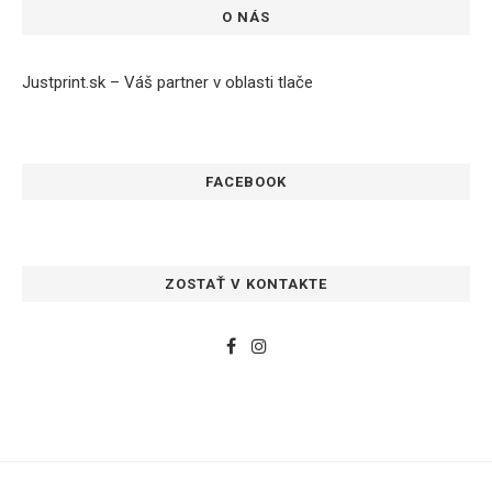
O NÁS
Justprint.sk – Váš partner v oblasti tlače
FACEBOOK
ZOSTAŤ V KONTAKTE