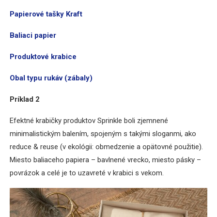
Papierové tašky Kraft
Baliaci papier
Produktové krabice
Obal typu rukáv (zábaly)
Príklad 2
Efektné krabičky produktov Sprinkle boli zjemnené
minimalistickým balením, spojeným s takými sloganmi, ako
reduce & reuse (v ekológii: obmedzenie a opätovné použitie).
Miesto baliaceho papiera – bavlnené vrecko, miesto pásky –
povrázok a celé je to uzavreté v krabici s vekom.