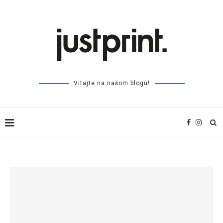
Vitajte na našom blogu!