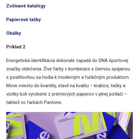
Zošívané katalógy
Papierové tašky
Obálky
Príklad 2
Energetická identifikácia dokonale zapadá do DNA športovej
značky oblečenia. Živé farby v kombinácii s čiernou spájanou
s posilňovňou sa hodia k moderným a funkčným produktom.
Move miesto do kvantity, stavil na kvalitu – krabice, tašky a
vizitky boli vyrobené z prémiových papierov v plnej potlači –
taktiež vo farbách Pantone.