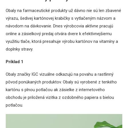
Obaly na farmaceutické produkty už dávno nie sú len zbavené
výrazu, šedivej kartónovej krabičky s vytlačeným názvom a
návodom na dávkovanie. Dnes výrobcovia aktívne pracujú
online a zásielkový predaj otvára dvere k efektívnejšiemu
využitiu tlače, ktorá presahuje výrobu kartónov na vitamíny a
doplnky stravy.
Príklad 1
Obaly značky IGC vizuálne odkazujú na povahu a rastlinný
pôvod ponúkaných produktov. Obaly sú vyrobené z tenkého
kartónu s plnou potlačou ak zásielke z internetového
obchodu je priložená vizitka z ozdobného papiera s bielou
potlačou.