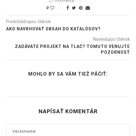
0 Komentár
0
Predchádzajúci článok
AKO NAVRHOVAŤ OBSAH DO KATALÓGOV?
Nasledujúci článok
ZADÁVATE PROJEKT NA TLAČ? TOMUTO VENUJTE
POZORNOSŤ
MOHLO BY SA VÁM TIEŽ PÁČIŤ:
NAPÍSAŤ KOMENTÁR