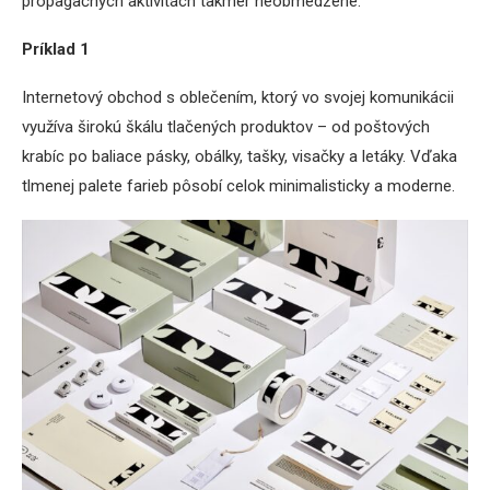
propagačných aktivitách takmer neobmedzené.
Príklad 1
Internetový obchod s oblečením, ktorý vo svojej komunikácii
využíva širokú škálu tlačených produktov – od poštových
krabíc po baliace pásky, obálky, tašky, visačky a letáky. Vďaka
tlmenej palete farieb pôsobí celok minimalisticky a moderne.