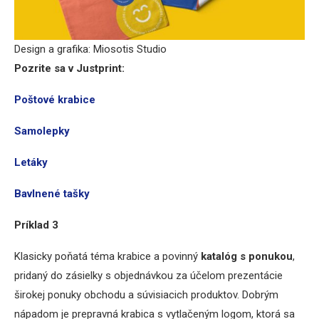
Design a grafika: Miosotis Studio
Pozrite sa v Justprint:
Poštové krabice
Samolepky
Letáky
Bavlnené tašky
Príklad 3
Klasicky poňatá téma krabice a povinný
katalóg s ponukou
,
pridaný do zásielky s objednávkou za účelom prezentácie
širokej ponuky obchodu a súvisiacich produktov. Dobrým
nápadom je prepravná krabica s vytlačeným logom, ktorá sa