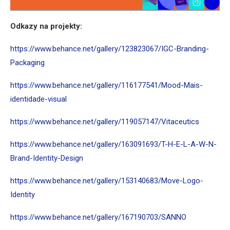
Odkazy na projekty:
https://www.behance.net/gallery/123823067/IGC-Branding-
Packaging
https://www.behance.net/gallery/116177541/Mood-Mais-
identidade-visual
https://www.behance.net/gallery/119057147/Vitaceutics
https://www.behance.net/gallery/163091693/T-H-E-L-A-W-N-
Brand-Identity-Design
https://www.behance.net/gallery/153140683/Move-Logo-
Identity
https://www.behance.net/gallery/167190703/SANNO