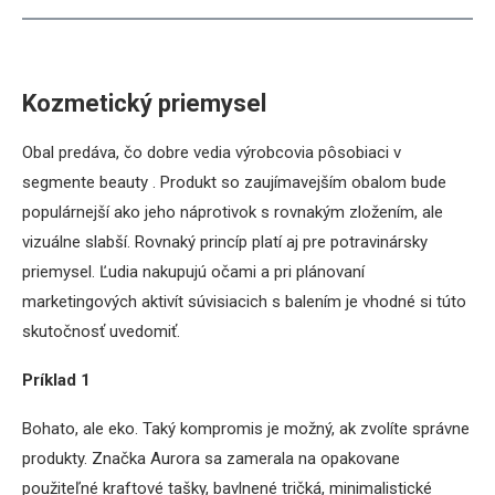
Kozmetický priemysel
Obal predáva, čo dobre vedia výrobcovia pôsobiaci v
segmente beauty . Produkt so zaujímavejším obalom bude
populárnejší ako jeho náprotivok s rovnakým zložením, ale
vizuálne slabší. Rovnaký princíp platí aj pre potravinársky
priemysel. Ľudia nakupujú očami a pri plánovaní
marketingových aktivít súvisiacich s balením je vhodné si túto
skutočnosť uvedomiť.
Príklad 1
Bohato, ale eko. Taký kompromis je možný, ak zvolíte správne
produkty. Značka Aurora sa zamerala na opakovane
použiteľné kraftové tašky, bavlnené tričká, minimalistické