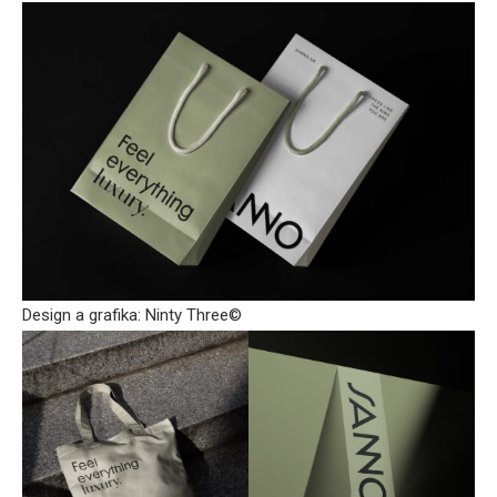
Design a grafika: Ninty Three©