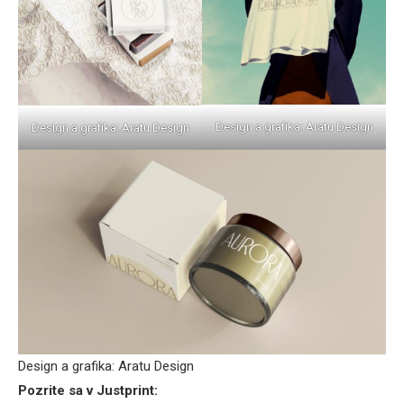
Design a grafika: Aratu Design
Design a grafika: Aratu Design
Design a grafika: Aratu Design
Pozrite sa v Justprint: