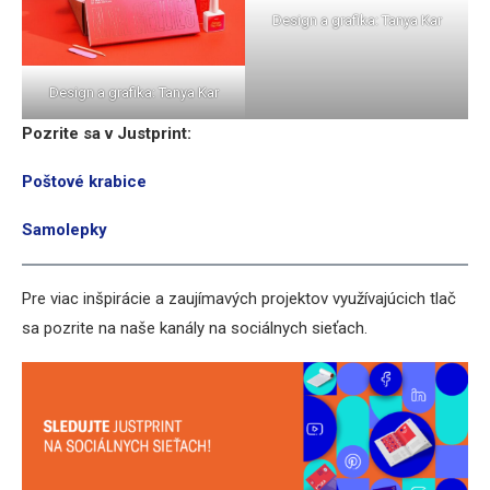
Design a grafika: Tanya Kar
Design a grafika: Tanya Kar
Pozrite sa v Justprint:
Poštové krabice
Samolepky
Pre viac inšpirácie a zaujímavých projektov využívajúcich tlač
sa pozrite na naše kanály na sociálnych sieťach.