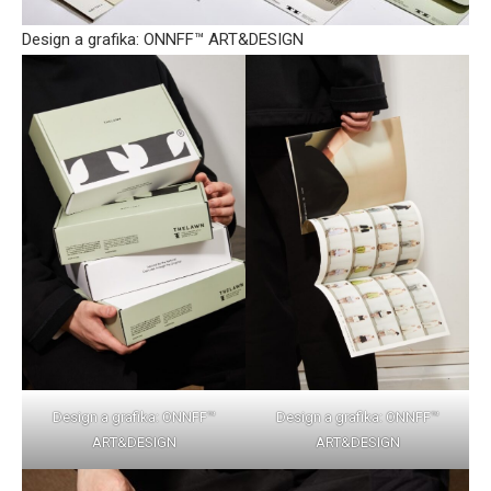
Design a grafika: ONNFF™ ART&DESIGN
Design a grafika: ONNFF™
Design a grafika: ONNFF™
ART&DESIGN
ART&DESIGN