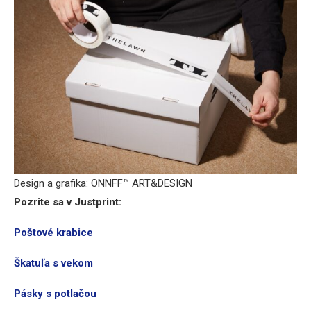
Design a grafika: ONNFF™ ART&DESIGN
Pozrite sa v Justprint:
Poštové krabice
Škatuľa s vekom
Pásky s potlačou