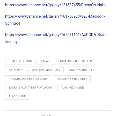
https://www.behance.net/gallery/121537455/PressOn-Nails
https://www.behance.net/gallery/161753933/826-Madison-
Springkle
https://www.behance.net/gallery/165431191/AURORA-Brand-
Identity
GRAPHIC DESIGN
KATALOG POLIGRAFICKY BESTSELLER
KATALÓGY
OBALOVE MATERIALY
OBALY A KRABICE
POLIGRAFICKE BESTSELLERY
REKLAMNE PREDMETY
TAŠKY S VLASTNOU POTLAČOU
TLAČIME ONLINE
TLACONLINE