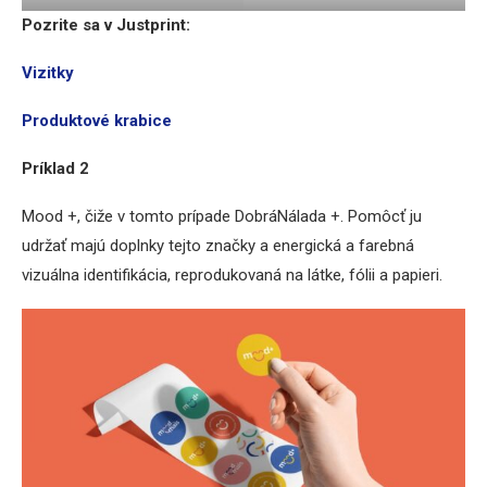
Pozrite sa v Justprint:
Vizitky
Produktové krabice
Príklad 2
Mood +, čiže v tomto prípade DobráNálada +. Pomôcť ju
udržať majú doplnky tejto značky a energická a farebná
vizuálna identifikácia, reprodukovaná na látke, fólii a papieri.