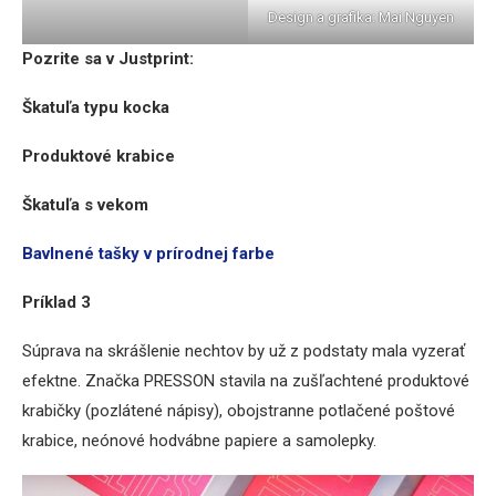
Design a grafika: Mai Nguyen
Pozrite sa v Justprint:
Škatuľa typu kocka
Produktové krabice
Škatuľa s vekom
Bavlnené tašky v prírodnej farbe
Príklad 3
Súprava na skrášlenie nechtov by už z podstaty mala vyzerať
efektne. Značka PRESSON stavila na zušľachtené produktové
krabičky (pozlátené nápisy), obojstranne potlačené poštové
krabice, neónové hodvábne papiere a samolepky.