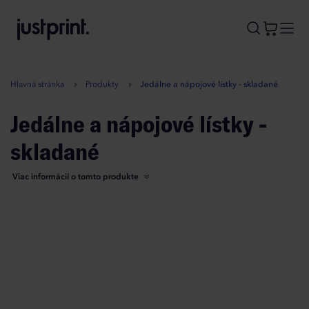
B
A
A
B
Hlavná stránka
Produkty
Jedálne a nápojové lístky - skladané
Jedálne a nápojové lístky -
skladané
Viac informácií o tomto produkte