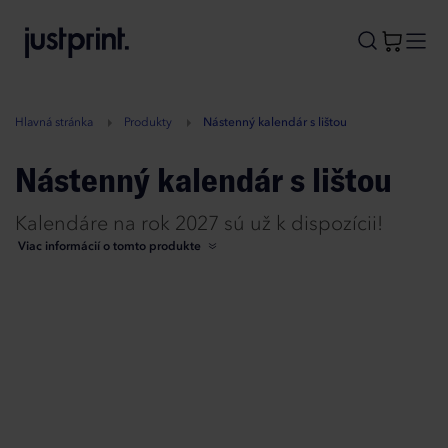
B
A
A
B
Hlavná stránka
Produkty
Nástenný kalendár s lištou
Nástenný kalendár s lištou
Kalendáre na rok 2027 sú už k dispozícii!
Viac informácií o tomto produkte