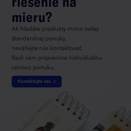
riešenie na
mieru?
Ak hľadáte produkty mimo našej
štandardnej ponuky,
neváhajte nás kontaktovať.
Radi vám pripravíme individuálnu
cenovú ponuku.
Kontaktujte nás