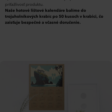
príťažlivosť produktu.
Naše hotové lištové kalendáre balíme do
trojuholníkových krabíc po 50 kusoch v krabici, čo
zaisťuje bezpečné a včasné doručenie.