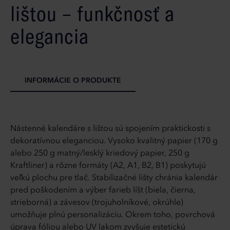
lištou – funkčnosť a
elegancia
INFORMÁCIE O PRODUKTE
Nástenné kalendáre s lištou sú spojením praktickosti s
dekoratívnou eleganciou. Vysoko kvalitný papier (170 g
alebo 250 g matný/lesklý kriedový papier, 250 g
Kraftliner) a rôzne formáty (A2, A1, B2, B1) poskytujú
veľkú plochu pre tlač. Stabilizačné lišty chránia kalendár
pred poškodením a výber farieb líšt (biela, čierna,
strieborná) a závesov (trojuholníkové, okrúhle)
umožňuje plnú personalizáciu. Okrem toho, povrchová
úprava fóliou alebo UV lakom zvyšuje estetickú