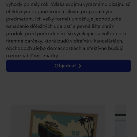
výhody po celý rok. Vďaka svojmu výraznému dizajnu sú
efektívnym organizérom a silným propagačným
predmetom. Ich veľký formát umožňuje jednoduché
označenie dôležitých udalostí a pevná lišta chráni
produkt pred poškodením. Sú vynikajúcou voľbou pre
firemné darčeky, ktoré budú viditeľné v kanceláriách,
obchodoch alebo domácnostiach a efektívne budujú
rozpoznateľnosť značky.
Objednať