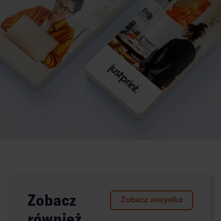
Zobacz
Zobacz wszystko
również