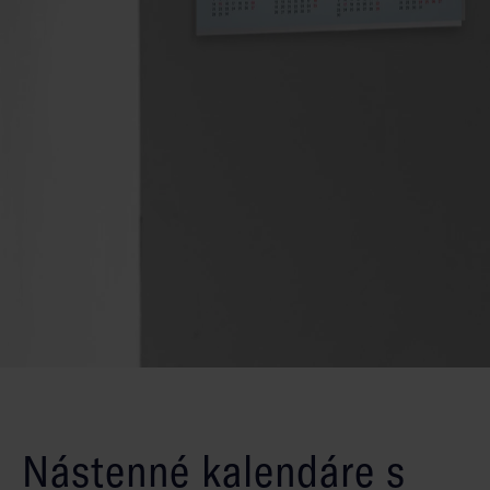
Nástenné kalendáre s