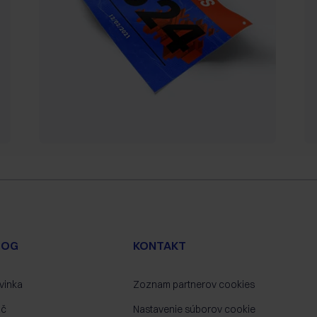
LOG
KONTAKT
vinka
Zoznam partnerov cookies
ač
Nastavenie súborov cookie