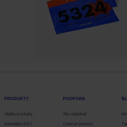
PRODUKTY
PODPORA
B
Všetky produkty
Ako objednať
No
Kalendáre 2027
Centrum pomoci
Tl