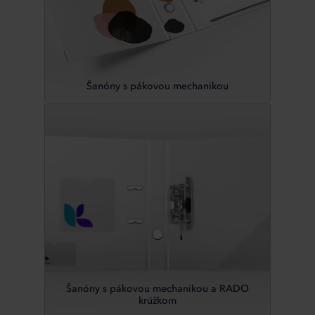
Šanóny s pákovou mechanikou
Šanóny s pákovou mechanikou a RADO
krúžkom