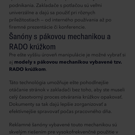
podnikania. Zakladače s potlačou sú veľmi
univerzálne a dajú sa použiť pri rôznych
príležitostiach — od interného používania až po
firemné prezentácie či konferencie.
Šanóny s pákovou mechanikou a
RADO krúžkom
Pre ešte vyššiu úroveň manipulácie je možné vybrať si
aj
modely s pákovou mechanikou vybavené tzv.
RADO krúžkom
.
Táto technológia umožňuje ešte pohodlnejšie
otáčanie stránok v zakladači bez toho, aby ste museli
celý časotvorný proces otvárania krúžkov opakovať.
Dokumenty sa tak dajú lepšie zorganizovať a
efektívnejšie spravovať počas pracovného dňa.
Reklamné šanóny vybavené touto mechanikou sú
skvelým riešením pre vysokofrekvenčné použitie v