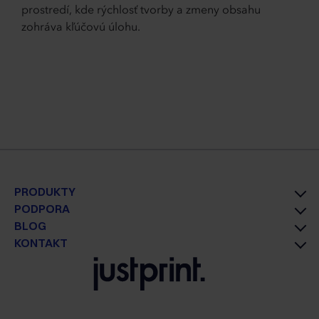
prostredí, kde rýchlosť tvorby a zmeny obsahu
zohráva kľúčovú úlohu.
PRODUKTY
PODPORA
BLOG
KONTAKT