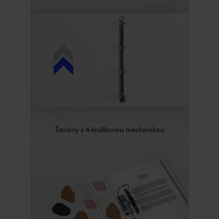
Šanóny s 4-krúžkovou mechanikou