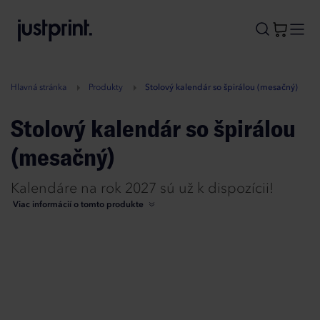
B
A
A
B
Hlavná stránka
Produkty
Stolový kalendár so špirálou (mesačný)
Stolový kalendár so špirálou
(mesačný)
Kalendáre na rok 2027 sú už k dispozícii!
Viac informácií o tomto produkte