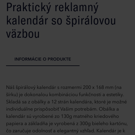
Praktický reklamný
kalendár so špirálovou
väzbou
INFORMÁCIE O PRODUKTE
Náš špirálový kalendár s rozmermi 200 x 168 mm (na
šírku) je dokonalou kombináciou funkčnosti a estetiky.
Skladá sa z obálky a 12 strán kalendára, ktoré je možné
individuálne prispôsobiť Vašim potrebám. Obálka a
kalendár sú vyrobené zo 130g matného kriedového
papiera a základňa je vyrobená z 300g bieleho kartónu,
čo zaručuje odolnosť a elegantný vzhľad. Kalendár je k