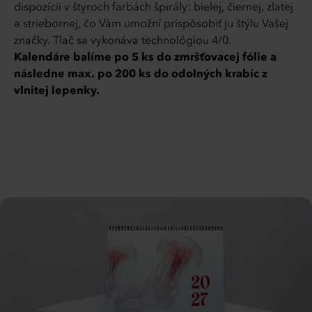
dispozícii v štyroch farbách špirály: bielej, čiernej, zlatej
a striebornej, čo Vám umožní prispôsobiť ju štýlu Vašej
značky. Tlač sa vykonáva technológiou 4/0.
Kalendáre balíme po 5 ks do zmršťovacej fólie a
následne max. po 200 ks do odolných krabíc z
vlnitej lepenky.