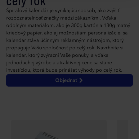
celý rok
Špirálový kalendár je vynikajúci spôsob, ako zvýšiť
rozpoznateľnosť značky medzi zákazníkmi. Vďaka
odolným materiálom, ako je 300g kartón a 130g matný
kriedový papier, ako aj možnostiam personalizácie, sa
kalendár stáva účinným reklamným nástrojom, ktorý
propaguje Vašu spoločnosť po celý rok. Navrhnite si
kalendár, ktorý zvýrazní Vaše ponuky, a vďaka
jednoduchej výrobe a atraktívnej cene sa stane
investíciou, ktorá bude prinášať výhody po celý rok.
Objednať