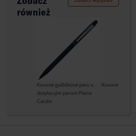
Zobacz
Zobacz wszystko
również
Kovové guľôčkové pero s
Kovové pero M
dotykovým perom Pierre
Cardin