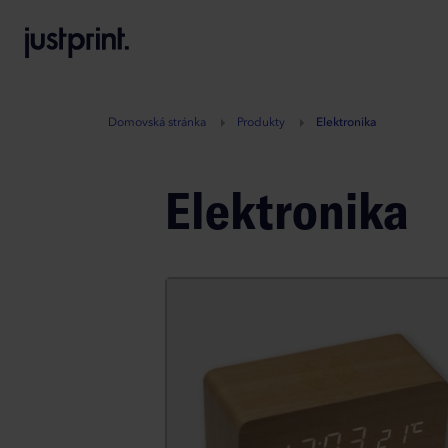
B
A
A
B
Domovská stránka
Produkty
Elektronika
Elektronika