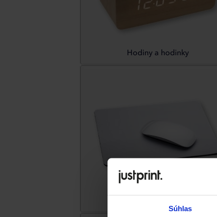
Hodiny a hodinky
Počítačové príslušenstvo
Súhlas