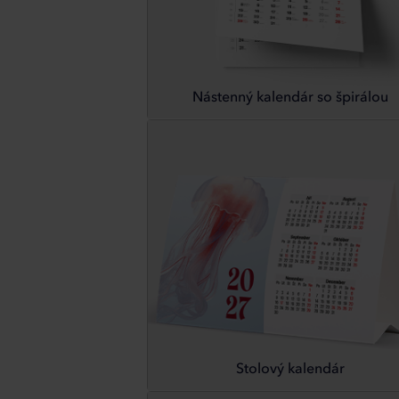
Nástenný kalendár so špirálou
Stolový kalendár