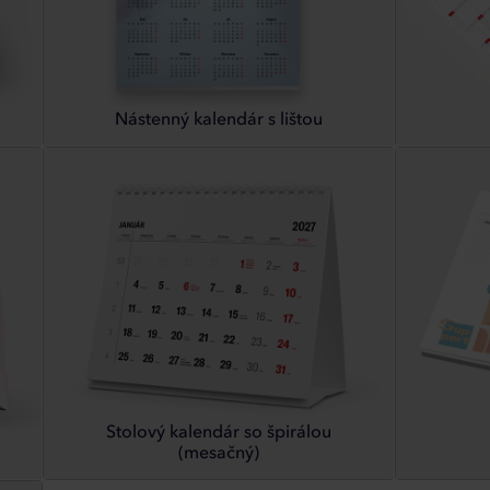
Nástenný kalendár s lištou
Stolový kalendár so špirálou
(mesačný)