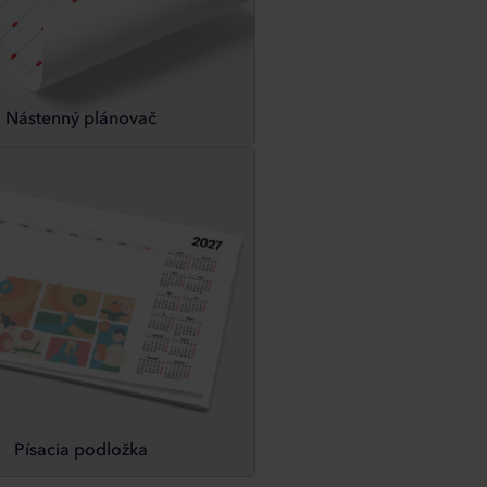
Nástenný plánovač
Písacia podložka