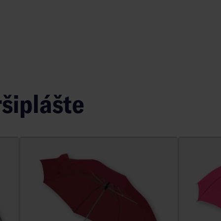
šiplášte