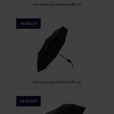
Automatický dáždnik ø89 cm
od 43,11 €
Automatický dáždnik ø95 cm
od 46,22 €