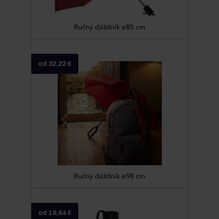
Ručný dáždnik ø85 cm
od 32,22 €
Ručný dáždnik ø98 cm
od 19,64 €