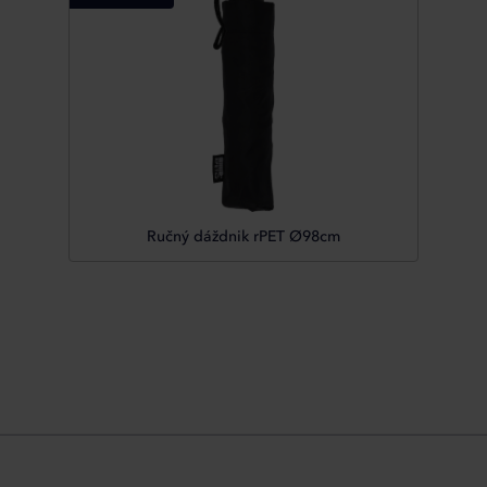
Ručný dáždnik rPET Ø98cm