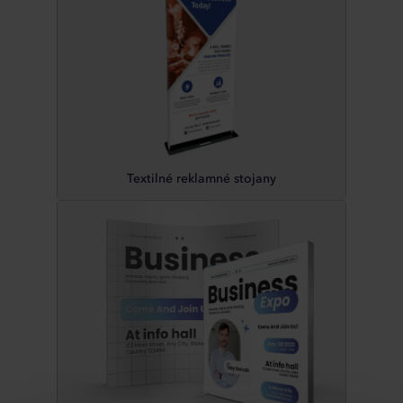
Textilné reklamné stojany