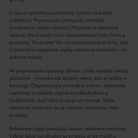
U nás si vytlačíte prezentačný systém na každú
príležitosť. Pripravujete podujatie, vernisáž,
konferenciu alebo výstavu? Pripravte si reklamné
stojany, ktoré budú hrdo reprezentovať Vašu firmu a
produkty. Pozývame Vás na naše webové stránky, kde
si pohodlne vyberiete všetky reklamné materiály – na
jednom mieste.
Ak pripravujete výstavný stánok, u nás nájdete všetko
potrebné – rovnako tak stojany, steny, ako aj letáky a
katalógy. Objednávajte pohodlne online – reklamné
materiály si môžete objednať odkiaľkoľvek a
kedykoľvek, stačí Vám prístup na internet. Naše
reklamné materiály sa už nemôžu dočkať na Vaše
projekty.
Reklamné vlajky ponúkajú skvelé reklamné možnosti.
Vďaka úzkej konštrukcii sa zmestia aj do malého