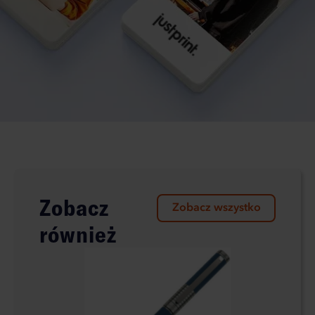
Zobacz
Zobacz wszystko
również