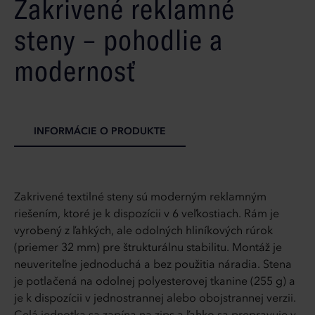
Zakrivené reklamné
steny – pohodlie a
modernosť
INFORMÁCIE O PRODUKTE
Zakrivené textilné steny sú moderným reklamným
riešením, ktoré je k dispozícii v 6 veľkostiach. Rám je
vyrobený z ľahkých, ale odolných hliníkových rúrok
(priemer 32 mm) pre štrukturálnu stabilitu. Montáž je
neuveriteľne jednoduchá a bez použitia náradia. Stena
je potlačená na odolnej polyesterovej tkanine (255 g) a
je k dispozícii v jednostrannej alebo obojstrannej verzii.