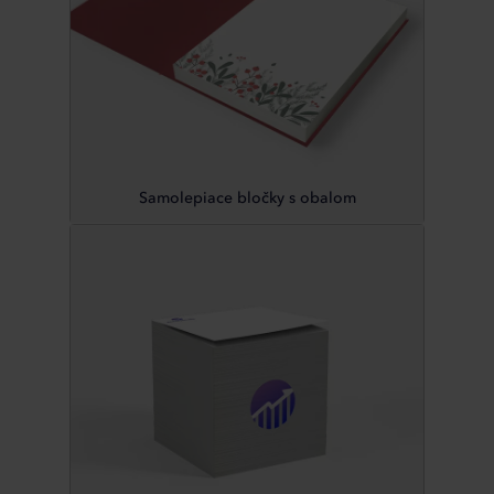
Samolepiace bločky s obalom