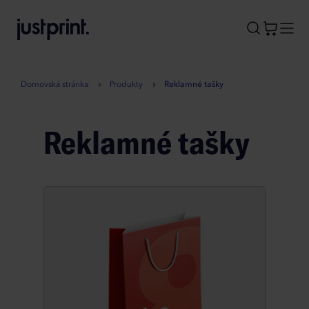
B
A
A
B
Domovská stránka
Produkty
Reklamné tašky
Reklamné tašky