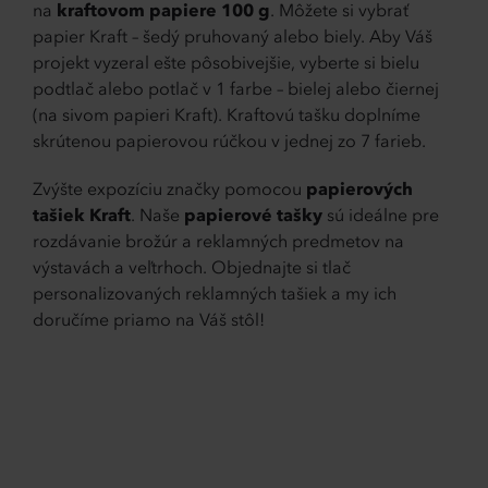
na
kraftovom papiere 100 g
. Môžete si vybrať
papier Kraft – šedý pruhovaný alebo biely. Aby Váš
projekt vyzeral ešte pôsobivejšie, vyberte si bielu
podtlač alebo potlač v 1 farbe – bielej alebo čiernej
(na sivom papieri Kraft). Kraftovú tašku doplníme
skrútenou papierovou rúčkou v jednej zo 7 farieb.
Zvýšte expozíciu značky pomocou
papierových
tašiek Kraft
. Naše
papierové tašky
sú ideálne pre
rozdávanie brožúr a reklamných predmetov na
výstavách a veľtrhoch. Objednajte si tlač
personalizovaných reklamných tašiek a my ich
doručíme priamo na Váš stôl!