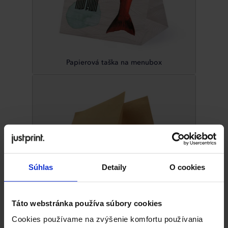
Papierová taška na menubox
Súhlas
Detaily
O cookies
Táto webstránka používa súbory cookies
Papierová taška na menubox - bez uch
Cookies používame na zvýšenie komfortu používania