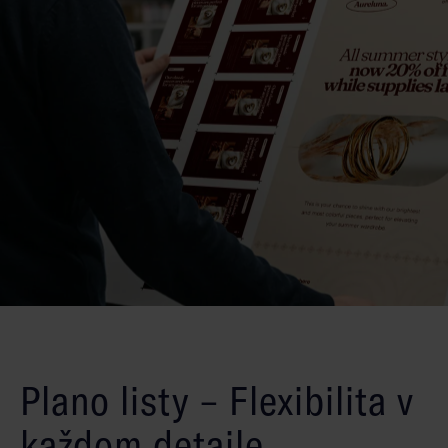
Plano listy – Flexibilita v
každom detaile