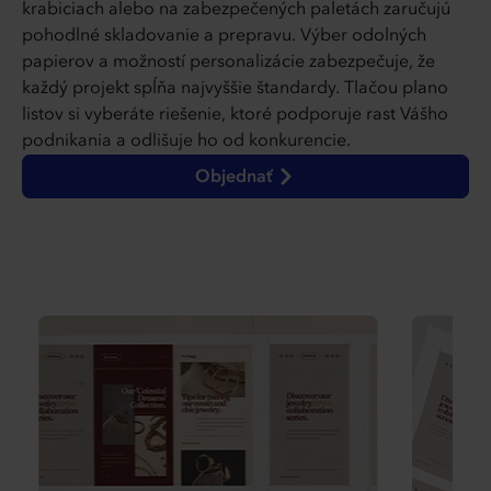
krabiciach alebo na zabezpečených paletách zaručujú
pohodlné skladovanie a prepravu. Výber odolných
papierov a možností personalizácie zabezpečuje, že
každý projekt spĺňa najvyššie štandardy. Tlačou plano
listov si vyberáte riešenie, ktoré podporuje rast Vášho
podnikania a odlišuje ho od konkurencie.
Objednať