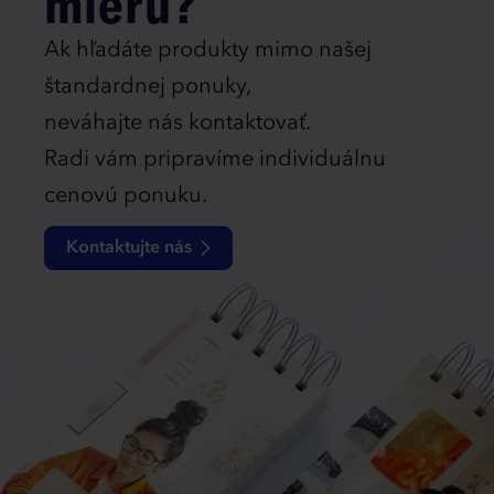
mieru?
Ak hľadáte produkty mimo našej
štandardnej ponuky,
neváhajte nás kontaktovať.
Radi vám pripravíme individuálnu
cenovú ponuku.
Kontaktujte nás