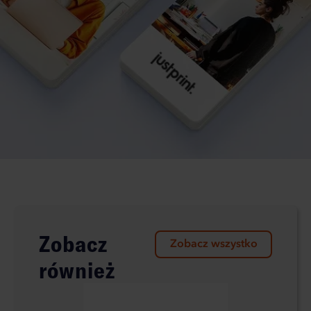
Zobacz
Zobacz wszystko
również