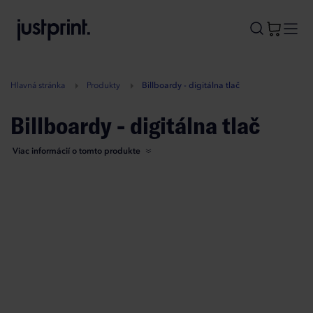
B
A
A
B
Hlavná stránka
Produkty
Billboardy - digitálna tlač
Billboardy - digitálna tlač
Viac informácií o tomto produkte