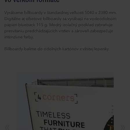
Vyrábame billboardy v štandardnej veľkosti 5040 x 2380 mm.
Digitálne aj ofsetové billboardy sa vyrábajú na vodeodolnom
papieri blueback 115 g. Modrý izolačný podklad zabraňuje
presvitaniu predchádzajúcich vrstiev a zároveň zabezpečuje
intenzívne farby.
Billboardy balíme do odolných kartónov z vlnitej lepenky.