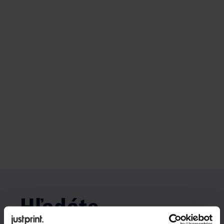
Hľadáte