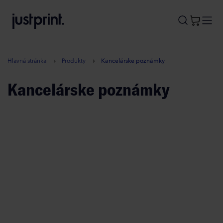
B
A
A
B
Hlavná stránka
Produkty
Kancelárske poznámky
Kancelárske poznámky