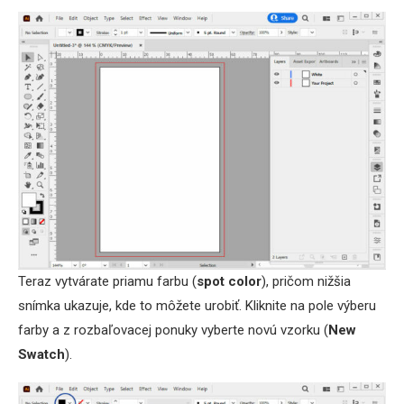
Teraz vytvárate priamu farbu (
spot color
), pričom nižšia
snímka ukazuje, kde to môžete urobiť. Kliknite na pole výberu
farby a z rozbaľovacej ponuky vyberte novú vzorku (
New
Swatch
).