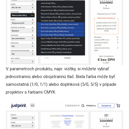
V parametroch produktu, napr. vizitky, si môžete vybrať
jednostrannú alebo obojstrannú tlač. Biela farba môže byť
samostatná (1/0, 1/1) alebo doplnková (5/0, 5/5) v prípade
projektov s farbami CMYK.