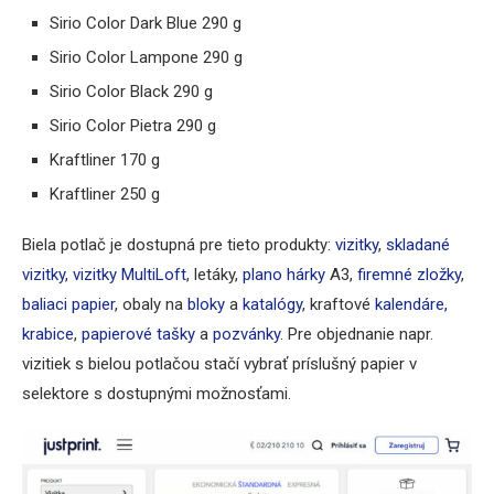
Sirio Color Dark Blue 290 g
Sirio Color Lampone 290 g
Sirio Color Black 290 g
Sirio Color Pietra 290 g
Kraftliner 170 g
Kraftliner 250 g
Biela potlač je dostupná pre tieto produkty:
vizitky
,
skladané
vizitky
,
vizitky MultiLoft
, letáky,
plano hárky
A3,
firemné zložky
,
baliaci papier
, obaly na
bloky
a
katalógy
, kraftové
kalendáre,
krabice
,
papierové tašky
a
pozvánky
. Pre objednanie napr.
vizitiek s bielou potlačou stačí vybrať príslušný papier v
selektore s dostupnými možnosťami.