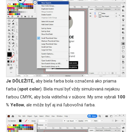
Je DÔLEŽITÉ,
aby biela farba bola označená ako priama
farba (
spot color
). Biela musí byť vždy simulovaná nejakou
farbou CMYK, aby bola viditeľná v súbore. My sme vybrali
100
% Yellow
, ale môže byť aj iná ľubovoľná farba.