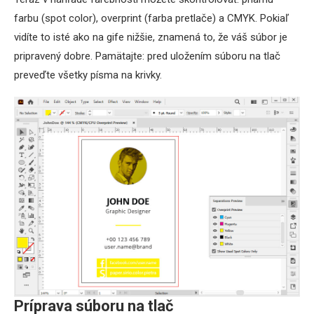
farbu (spot color), overprint (farba pretlače) a CMYK. Pokiaľ
vidíte to isté ako na gife nižšie, znamená to, že váš súbor je
pripravený dobre. Pamätajte: pred uložením súboru na tlač
preveďte všetky písma na krivky.
Príprava súboru na tlač