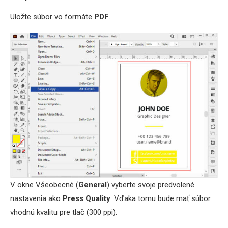
Uložte súbor vo formáte
PDF
.
V okne Všeobecné (
General
) vyberte svoje predvolené
nastavenia ako
Press Quality
. Vďaka tomu bude mať súbor
vhodnú kvalitu pre tlač (300 ppi).