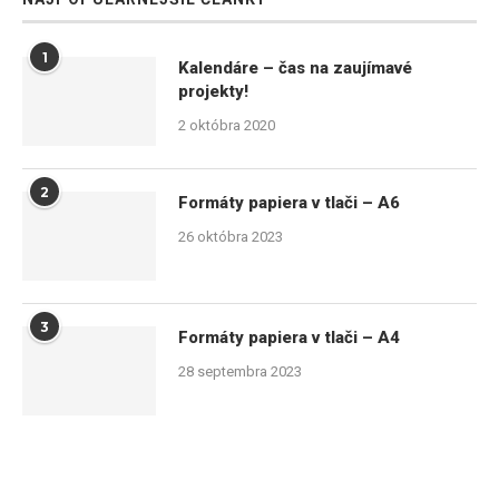
1
Kalendáre – čas na zaujímavé
projekty!
2 októbra 2020
2
Formáty papiera v tlači – A6
26 októbra 2023
3
Formáty papiera v tlači – A4
28 septembra 2023