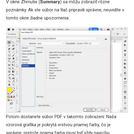
V okne Zhrnutie (
Summary
) sa môžu zobraziť rôzne
poznámky. Ak ste súbor na tlač pripravili správne, neuvidíte v
tomto okne žiadne upozornenia.
Potom dostanete súbor PDF v takomto zobrazení. Naša
vzorová grafika je pokrytá vrstvou priamej farby, čo je
správne, pretože priama farba musí byť vždy navrchu.