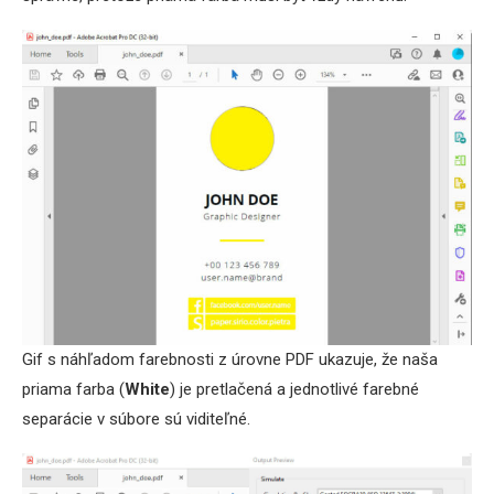
Gif s náhľadom farebnosti z úrovne PDF ukazuje, že naša
priama farba (
White
) je pretlačená a jednotlivé farebné
separácie v súbore sú viditeľné.