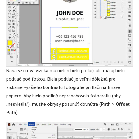
Naša vzorová vizitka má nielen bielu potlač, ale má aj bielu
podtlač pod fotkou. Biela podtlač je veľmi dôležitá pre
získanie vyššieho kontrastu fotografie pri tlači na tmavé
papiere. Aby biela podtlač nepresahovala fotografiu (aby
„nesvietila”), musíte obrysy posunúť dovnútra (
Path > Offset
Path
).