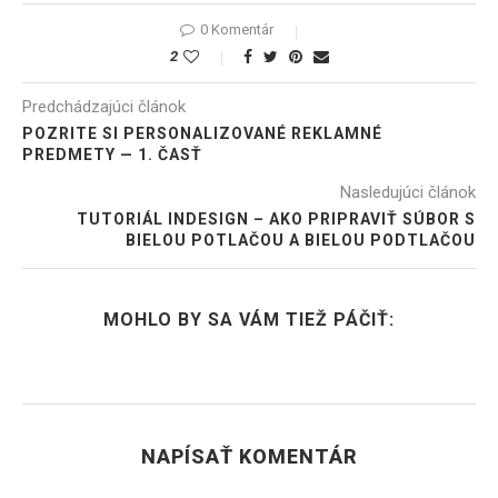
0 Komentár
2
Predchádzajúci článok
POZRITE SI PERSONALIZOVANÉ REKLAMNÉ
PREDMETY — 1. ČASŤ
Nasledujúci článok
TUTORIÁL INDESIGN – AKO PRIPRAVIŤ SÚBOR S
BIELOU POTLAČOU A BIELOU PODTLAČOU
MOHLO BY SA VÁM TIEŽ PÁČIŤ:
NAPÍSAŤ KOMENTÁR