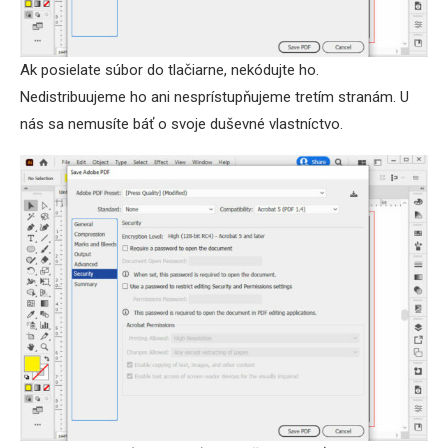
Ak posielate súbor do tlačiarne, nekódujte ho.
Nedistribuujeme ho ani nesprístupňujeme tretím stranám. U
nás sa nemusíte báť o svoje duševné vlastníctvo.