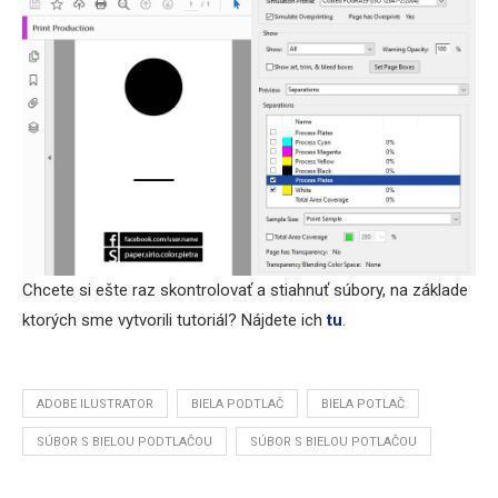
Chcete si ešte raz skontrolovať a stiahnuť súbory, na základe
ktorých sme vytvorili tutoriál? Nájdete ich
tu
.
ADOBE ILUSTRATOR
BIELA PODTLAČ
BIELA POTLAČ
SÚBOR S BIELOU PODTLAČOU
SÚBOR S BIELOU POTLAČOU