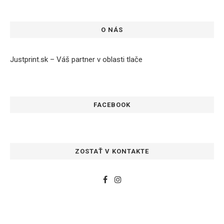
O NÁS
Justprint.sk – Váš partner v oblasti tlače
FACEBOOK
ZOSTAŤ V KONTAKTE