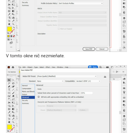
V tomto okne nič nezmieňate.