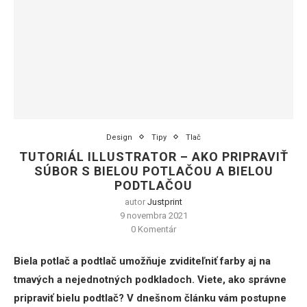
Design
Tipy
Tlač
TUTORIÁL ILLUSTRATOR – AKO PRIPRAVIŤ
SÚBOR S BIELOU POTLAČOU A BIELOU
PODTLAČOU
autor
Justprint
9 novembra 2021
0 Komentár
Biela potlač a podtlač umožňuje zviditeľniť farby aj na
tmavých a nejednotných podkladoch. Viete, ako správne
pripraviť bielu podtlač? V dnešnom článku vám postupne