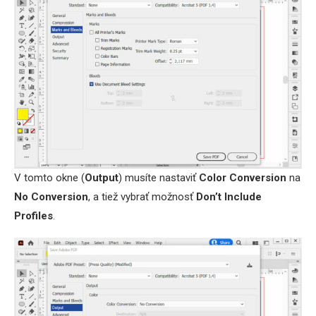
V tomto okne (
Output
) musíte nastaviť
Color Conversion
na
No Conversion
, a tiež vybrať možnosť
Don’t Include
Profiles
.