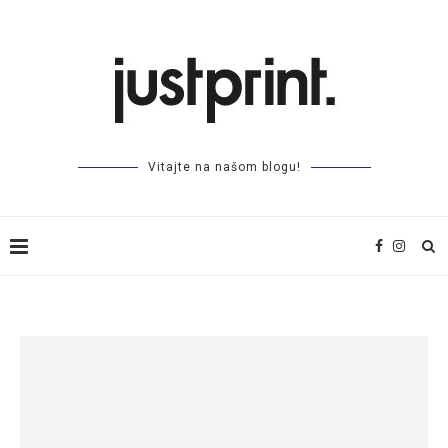
Vitajte na našom blogu!