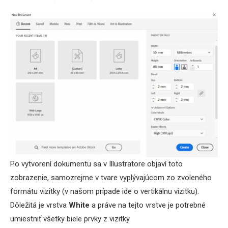
Po vytvorení dokumentu sa v Illustratore objaví toto
zobrazenie, samozrejme v tvare vyplývajúcom zo zvoleného
formátu vizitky (v našom prípade ide o vertikálnu vizitku).
Dôležitá je vrstva
White
a práve na tejto vrstve je potrebné
umiestniť všetky biele prvky z vizitky.