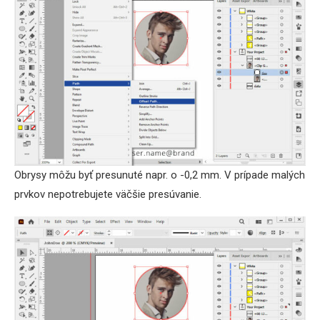
Obrysy môžu byť presunuté napr. o -0,2 mm. V prípade malých
prvkov nepotrebujete väčšie presúvanie.