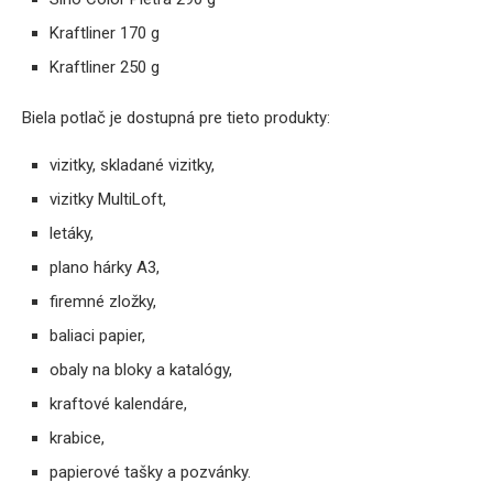
Kraftliner 170 g
Kraftliner 250 g
Biela potlač je dostupná pre tieto produkty:
vizitky, skladané vizitky,
vizitky MultiLoft,
letáky,
plano hárky A3,
firemné zložky,
baliaci papier,
obaly na bloky a katalógy,
kraftové kalendáre,
krabice,
papierové tašky a pozvánky.