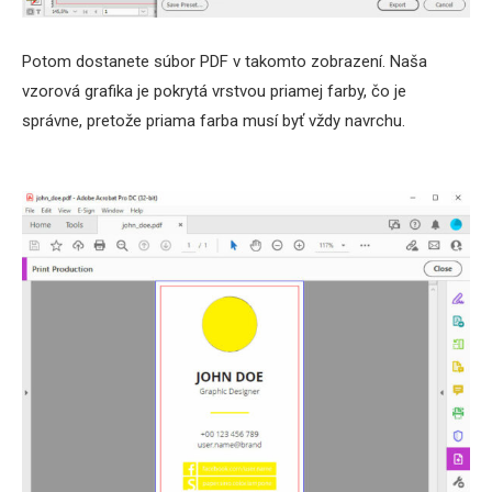
Potom dostanete súbor PDF v takomto zobrazení. Naša
vzorová grafika je pokrytá vrstvou priamej farby, čo je
správne, pretože priama farba musí byť vždy navrchu.