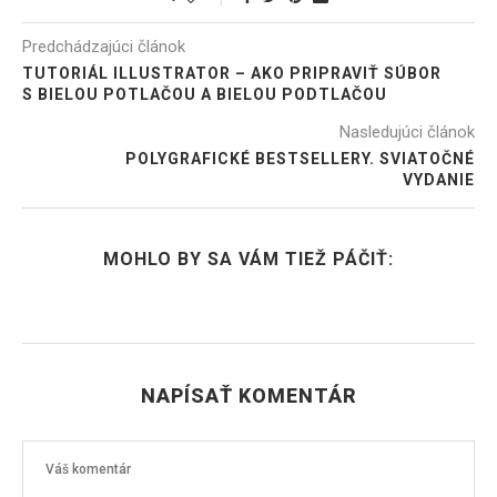
Predchádzajúci článok
TUTORIÁL ILLUSTRATOR – AKO PRIPRAVIŤ SÚBOR
S BIELOU POTLAČOU A BIELOU PODTLAČOU
Nasledujúci článok
POLYGRAFICKÉ BESTSELLERY. SVIATOČNÉ
VYDANIE
MOHLO BY SA VÁM TIEŽ PÁČIŤ:
NAPÍSAŤ KOMENTÁR