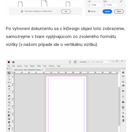
Po vytvorení dokumentu sa v InDesign objaví toto zobrazenie,
samozrejme v tvare vyplývajúcom zo zvoleného formátu
vizitky (v našom prípade ide o vertikálnu vizitku).