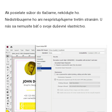
Ak posielate súbor do tlačiarne, nekódujte ho.
Nedistribuujeme ho ani nesprístupňujeme tretím stranám. U
nás sa nemusíte báť o svoje duševné vlastníctvo.