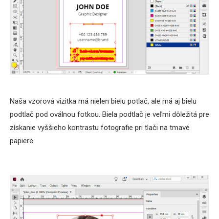
Naša vzorová vizitka má nielen bielu potlač, ale má aj bielu
podtlač pod oválnou fotkou. Biela podtlač je veľmi dôležitá pre
získanie vyššieho kontrastu fotografie pri tlači na tmavé
papiere.