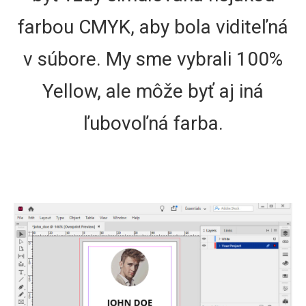
farbou CMYK, aby bola viditeľná
v súbore. My sme vybrali 100%
Yellow, ale môže byť aj iná
ľubovoľná farba.