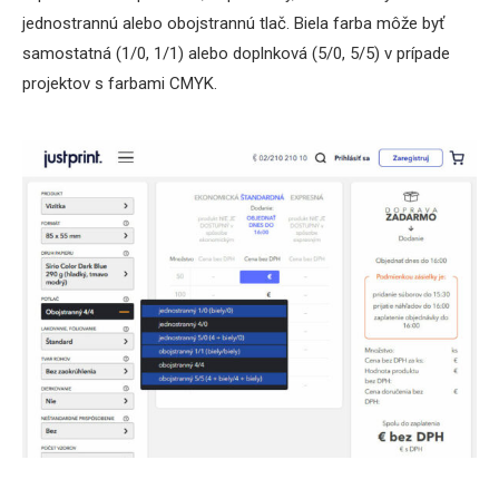
jednostrannú alebo obojstrannú tlač. Biela farba môže byť
samostatná (1/0, 1/1) alebo doplnková (5/0, 5/5) v prípade
projektov s farbami CMYK.