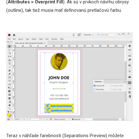
(
Attributes > Overprint Fill
). Ak sú v prvkoch návrhu obrysy
(outline), tak tiež musia mať definovanú pretlačovú farbu.
Teraz v náhľade farebnosti (Separations Preview) môžete