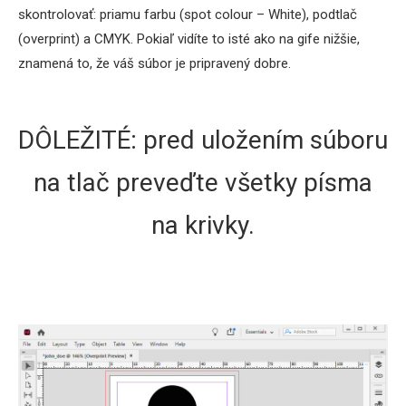
skontrolovať: priamu farbu (spot colour – White), podtlač
(overprint) a CMYK. Pokiaľ vidíte to isté ako na gife nižšie,
znamená to, že váš súbor je pripravený dobre.
DÔLEŽITÉ: pred uložením súboru
na tlač preveďte všetky písma
na krivky.