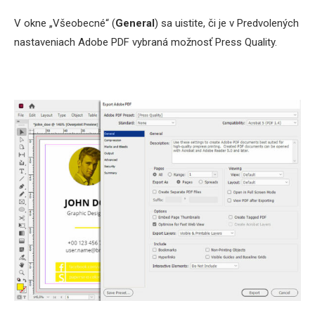
V okne „Všeobecné“ (
General
) sa uistite, či je v Predvolených
nastaveniach Adobe PDF vybraná možnosť Press Quality.