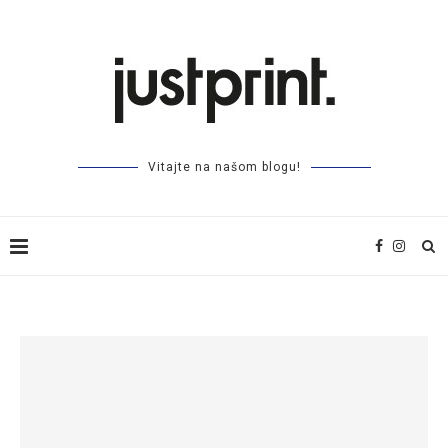
Vitajte na našom blogu!