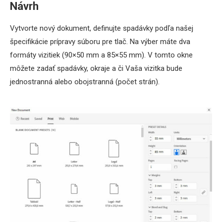
Návrh
Vytvorte nový dokument, definujte spadávky podľa našej
špecifikácie prípravy súboru pre tlač. Na výber máte dva
formáty vizitiek (90×50 mm a 85×55 mm). V tomto okne
môžete zadať spadávky, okraje a či Vaša vizitka bude
jednostranná alebo obojstranná (počet strán).