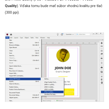
Quality
). Vďaka tomu bude mať súbor vhodnú kvalitu pre tlač
(300 ppi).