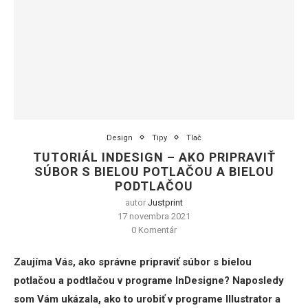
Design
Tipy
Tlač
TUTORIÁL INDESIGN – AKO PRIPRAVIŤ
SÚBOR S BIELOU POTLAČOU A BIELOU
PODTLAČOU
autor
Justprint
17 novembra 2021
0 Komentár
Zaujíma Vás, ako správne pripraviť súbor s bielou
potlačou a podtlačou v programe InDesigne? Naposledy
som Vám ukázala, ako to urobiť v programe Illustrator a