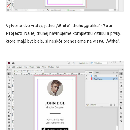
Vytvorte dve vrstvy; jednu „
White
”, druhú „grafika” (
Your
Project
). Na tej druhej navrhujeme kompletnú vizitku a prvky,
ktoré majú byť biele, si neskôr prenesieme na vrstvu „White”.