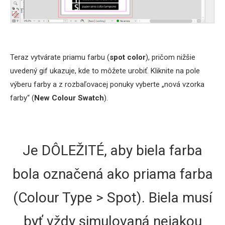
Teraz vytvárate priamu farbu (
spot color
), pričom nižšie
uvedený gif ukazuje, kde to môžete urobiť. Kliknite na pole
výberu farby a z rozbaľovacej ponuky vyberte „nová vzorka
farby“ (
New Colour Swatch
).
Je DÔLEŽITÉ, aby biela farba
bola označená ako priama farba
(Colour Type > Spot). Biela musí
byť vždy simulovaná nejakou