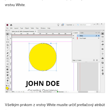
vrstvu White.
Všetkým prvkom z vrstvy White musíte určiť pretlačový atribút