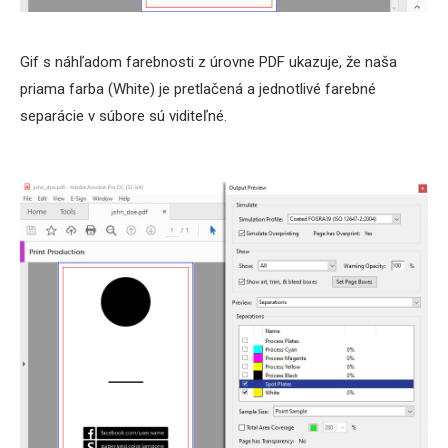
Gif s náhľadom farebnosti z úrovne PDF ukazuje, že naša
priama farba (White) je pretlačená a jednotlivé farebné
separácie v súbore sú viditeľné.