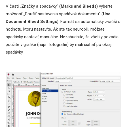
V časti „Značky a spadávky“ (
Marks and Bleeds
) vyberte
možnosť „Použiť nastavenia spadávok dokumentu“ (
Use
Document Bleed Settings
). Formát sa automaticky zväčší o
hodnotu, ktorú nastavíte. Ak ste tak neurobili, môžete
spadávky nastaviť manuálne. Nezabudnite, že všetky pozadia
použité v grafike (napr. fotografie) by mali siahať po okraj
spadávky.