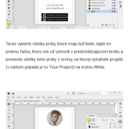
Teraz vyberte všetky prvky, ktoré majú byť biele, dajte im
priamu farbu, ktorú ste už vytvorili v predchádzajúcom kroku a
preneste všetky tieto prvky z vrstvy, na ktorej vytvárate projekt
(v našom prípade je to Your Project) na vrstvu White.