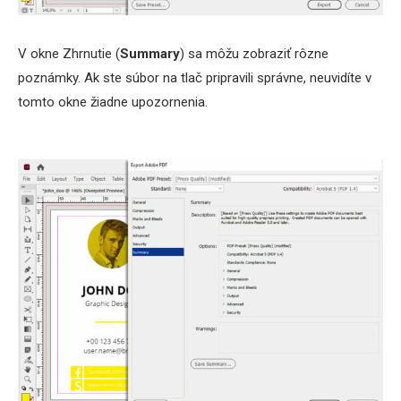
V okne Zhrnutie (
Summary
) sa môžu zobraziť rôzne
poznámky. Ak ste súbor na tlač pripravili správne, neuvidíte v
tomto okne žiadne upozornenia.