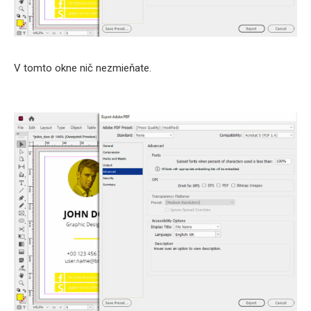
V tomto okne nič nezmieňate.