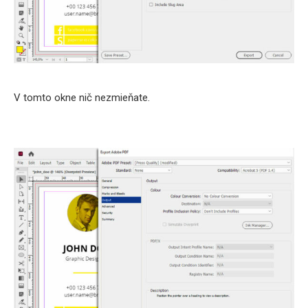
V tomto okne nič nezmieňate.