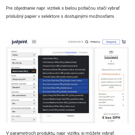
Pre objednanie napr. vizitiek s bielou potlačou stačí vybrať
príslušný papier v selektore s dostupnými možnosťami.
V parametroch produktu, napr. vizitky, si môžete vybrať