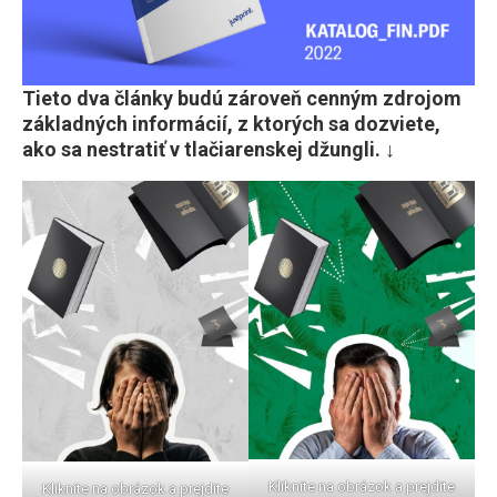
Tieto dva články budú zároveň cenným zdrojom
základných informácií, z ktorých sa dozviete,
ako sa nestratiť v tlačiarenskej džungli. ↓
Kliknite na obrázok a prejdite
Kliknite na obrázok a prejdite