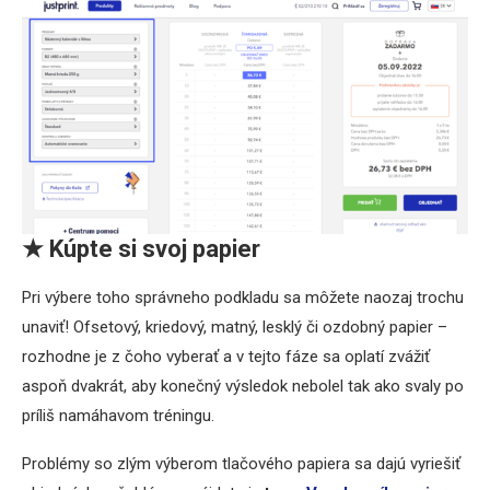
★
Kúpte si svoj papier
Pri výbere toho správneho podkladu sa môžete naozaj trochu
unaviť! Ofsetový, kriedový, matný, lesklý či ozdobný papier –
rozhodne je z čoho vyberať a v tejto fáze sa oplatí zvážiť
aspoň dvakrát, aby konečný výsledok nebolel tak ako svaly po
príliš namáhavom tréningu.
Problémy so zlým výberom tlačového papiera sa dajú vyriešiť