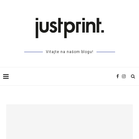
Vitajte na našom blogu!