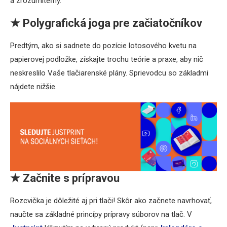
a zrozumiteľný.
★
Polygrafická joga pre začiatočníkov
Predtým, ako si sadnete do pozície lotosového kvetu na
papierovej podložke, získajte trochu teórie a praxe, aby nič
neskreslilo Vaše tlačiarenské plány. Sprievodcu so základmi
nájdete nižšie.
★
Začnite s prípravou
Rozcvička je dôležité aj pri tlači! Skôr ako začnete navrhovať,
naučte sa základné princípy prípravy súborov na tlač. V