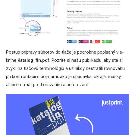
Postup prípravy súborov do tlače je podrobne popísaný v e-
knihe
Katalog_fin.pdf
. Pozrite si našu publikáciu, aby ste si
zvykli na tlačovú terminológiu a už nikdy nestratili rovnováhu
pri konfrontácii s pojmami, ako je spadávka, okraje, masky
alebo formát pred orezaním a po orezaní.