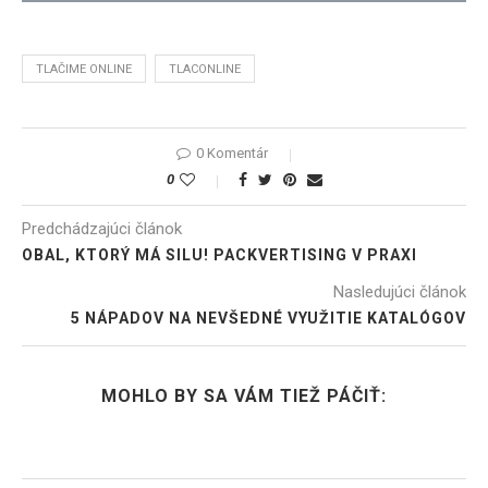
TLAČIME ONLINE
TLACONLINE
0 Komentár
0
Predchádzajúci článok
OBAL, KTORÝ MÁ SILU! PACKVERTISING V PRAXI
Nasledujúci článok
5 NÁPADOV NA NEVŠEDNÉ VYUŽITIE KATALÓGOV
MOHLO BY SA VÁM TIEŽ PÁČIŤ: