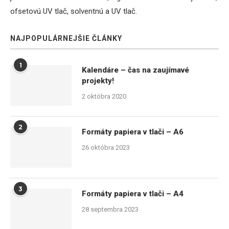
ofsetovú UV tlač, solventnú a UV tlač.
NAJPOPULÁRNEJŠIE ČLÁNKY
1
Kalendáre – čas na zaujímavé
projekty!
2 októbra 2020
2
Formáty papiera v tlači – A6
26 októbra 2023
3
Formáty papiera v tlači – A4
28 septembra 2023