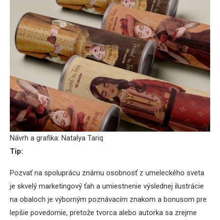
Návrh a grafika: Natalya Tariq
Tip:
Pozvať na spoluprácu známu osobnosť z umeleckého sveta
je skvelý marketingový ťah a umiestnenie výslednej ilustrácie
na obaloch je výborným poznávacím znakom a bonusom pre
lepšie povedomie, pretože tvorca alebo autorka sa zrejme