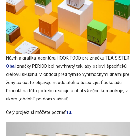
Návrh a grafika: agentúra HOOK FOOD pre značku TEA SISTER
Obal
značky PERIOD bol navrhnutý tak, aby oslovil špecifickú
cieľovú skupinu. V období pred týmito výnimočnými dňami pre
ženy sa často objavuje neodolateľná túžba zjesť čokoládu.
Produkt na túto potrebu reaguje a obal výrečne komunikuje, v
akom „období“ po ňom siahnuť.
Celý projekt si môžete pozrieť
tu.