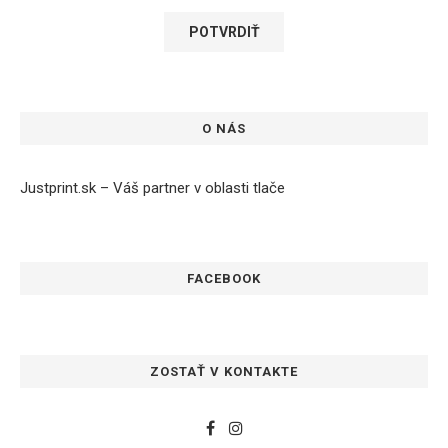
O NÁS
Justprint.sk – Váš partner v oblasti tlače
FACEBOOK
ZOSTAŤ V KONTAKTE