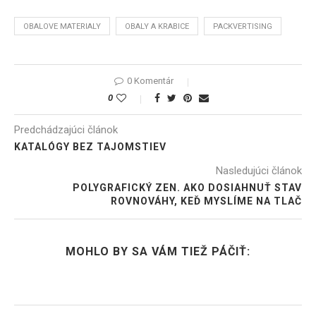
OBALOVE MATERIALY
OBALY A KRABICE
PACKVERTISING
0 Komentár
0
Predchádzajúci článok
KATALÓGY BEZ TAJOMSTIEV
Nasledujúci článok
POLYGRAFICKÝ ZEN. AKO DOSIAHNUŤ STAV
ROVNOVÁHY, KEĎ MYSLÍME NA TLAČ
MOHLO BY SA VÁM TIEŽ PÁČIŤ: