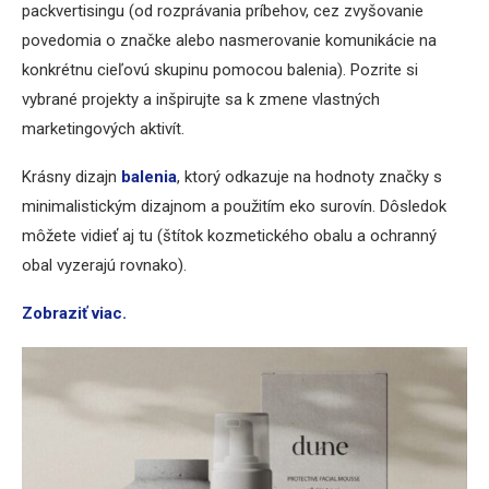
packvertisingu (od rozprávania príbehov, cez zvyšovanie
povedomia o značke alebo nasmerovanie komunikácie na
konkrétnu cieľovú skupinu pomocou balenia). Pozrite si
vybrané projekty a inšpirujte sa k zmene vlastných
marketingových aktivít.
Krásny dizajn
balenia
, ktorý odkazuje na hodnoty značky s
minimalistickým dizajnom a použitím eko ​​surovín. Dôsledok
môžete vidieť aj tu (štítok kozmetického obalu a ochranný
obal vyzerajú rovnako).
Zobraziť viac.