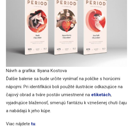
Návrh a grafika: Iliyana Kostova
Ďalšie balenie sa bude určite vynímať na poličke s horúcimi
nápojmi. Pri identifikácii boli použité ilustrácie odkazujúce na
čajový obrad a tváre postáv umiestnené na
etiketách
,
vyjadrujúce blaženosť, smerujú fantáziu k vznešenej chuti čaju
a nabádajú k jeho kúpe.
Viac nájdete
tu
.