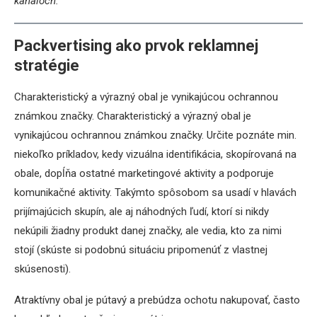
kanáloch.
Packvertising ako prvok reklamnej
stratégie
Charakteristický a výrazný obal je vynikajúcou ochrannou
známkou značky. Charakteristický a výrazný obal je
vynikajúcou ochrannou známkou značky. Určite poznáte min.
niekoľko príkladov, kedy vizuálna identifikácia, skopírovaná na
obale, dopĺňa ostatné marketingové aktivity a podporuje
komunikačné aktivity. Takýmto spôsobom sa usadí v hlavách
prijímajúcich skupín, ale aj náhodných ľudí, ktorí si nikdy
nekúpili žiadny produkt danej značky, ale vedia, kto za nimi
stojí (skúste si podobnú situáciu pripomenúť z vlastnej
skúsenosti).
Atraktívny obal je pútavý a prebúdza ochotu nakupovať, často