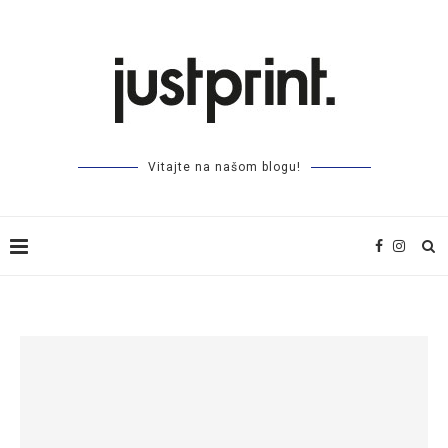
Vitajte na našom blogu!