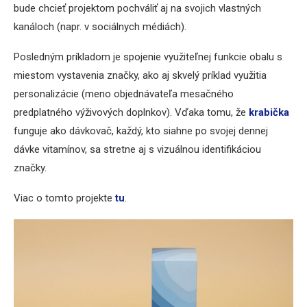
bude chcieť projektom pochváliť aj na svojich vlastných
kanáloch (napr. v sociálnych médiách).
Posledným príkladom je spojenie využiteľnej funkcie obalu s
miestom vystavenia značky, ako aj skvelý príklad využitia
personalizácie (meno objednávateľa mesačného
predplatného výživových doplnkov). Vďaka tomu, že
krabička
funguje ako dávkovač, každý, kto siahne po svojej dennej
dávke vitamínov, sa stretne aj s vizuálnou identifikáciou
značky.
Viac o tomto projekte
tu
.