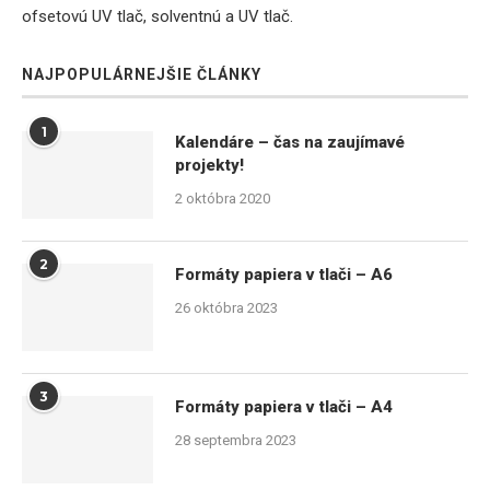
ofsetovú UV tlač, solventnú a UV tlač.
NAJPOPULÁRNEJŠIE ČLÁNKY
1
Kalendáre – čas na zaujímavé
projekty!
2 októbra 2020
2
Formáty papiera v tlači – A6
26 októbra 2023
3
Formáty papiera v tlači – A4
28 septembra 2023