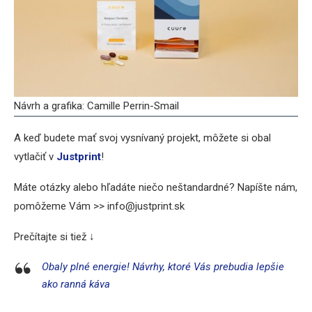
Návrh a grafika: Camille Perrin-Smail
A keď budete mať svoj vysnívaný projekt, môžete si obal
vytlačiť v
Justprint
!
Máte otázky alebo hľadáte niečo neštandardné? Napíšte nám,
pomôžeme Vám >> info@justprint.sk
Prečítajte si tiež ↓
Obaly plné energie! Návrhy, ktoré Vás prebudia lepšie
ako ranná káva