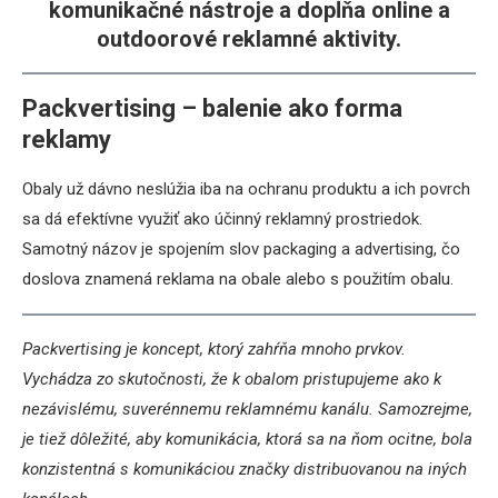
komunikačné nástroje a dopĺňa online a
outdoorové reklamné aktivity.
Packvertising – balenie ako forma
reklamy
Obaly už dávno neslúžia iba na ochranu produktu a ich povrch
sa dá efektívne využiť ako účinný reklamný prostriedok.
Samotný názov je spojením slov packaging a advertising, čo
doslova znamená reklama na obale alebo s použitím obalu.
Packvertising je koncept, ktorý zahŕňa mnoho prvkov.
Vychádza zo skutočnosti, že k obalom pristupujeme ako k
nezávislému, suverénnemu reklamnému kanálu. Samozrejme,
je tiež dôležité, aby komunikácia, ktorá sa na ňom ocitne, bola
konzistentná s komunikáciou značky distribuovanou na iných