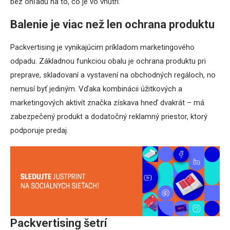
bez ohľadu na to, čo je vo vnútri.
Balenie je viac než len ochrana produktu
Packvertising je vynikajúcim príkladom marketingového
odpadu. Základnou funkciou obalu je ochrana produktu pri
preprave, skladovaní a vystavení na obchodných regáloch, no
nemusí byť jediným. Vďaka kombinácii úžitkových a
marketingových aktivít značka získava hneď dvakrát – má
zabezpečený produkt a dodatočný reklamný priestor, ktorý
podporuje predaj.
Packvertising šetrí