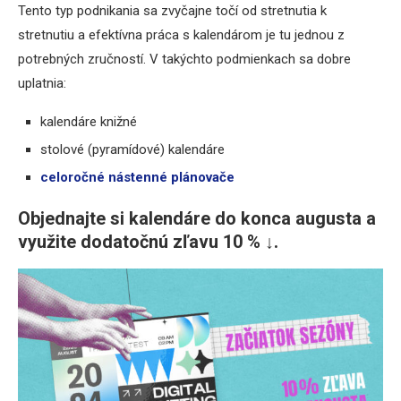
Tento typ podnikania sa zvyčajne točí od stretnutia k
stretnutiu a efektívna práca s kalendárom je tu jednou z
potrebných zručností. V takýchto podmienkach sa dobre
uplatnia:
kalendáre knižné
stolové (pyramídové) kalendáre
celoročné nástenné plánovače
Objednajte si kalendáre do konca augusta a
využite dodatočnú zľavu 10 % ↓.