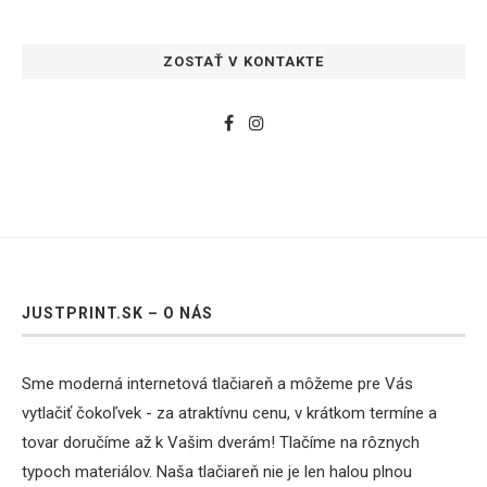
ZOSTAŤ V KONTAKTE
JUSTPRINT.SK – O NÁS
Sme moderná internetová tlačiareň a môžeme pre Vás
vytlačiť čokoľvek - za atraktívnu cenu, v krátkom termíne a
tovar doručíme až k Vašim dverám! Tlačíme na rôznych
typoch materiálov. Naša tlačiareň nie je len halou plnou