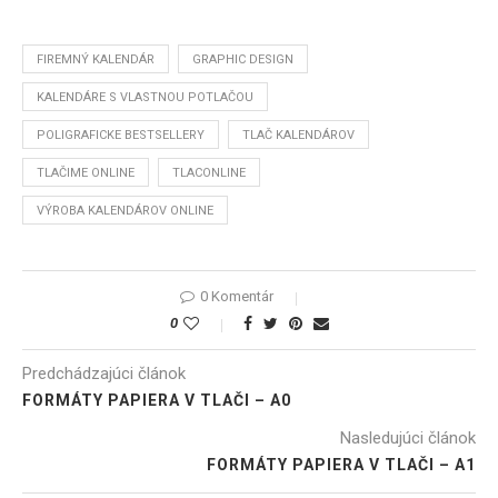
FIREMNÝ KALENDÁR
GRAPHIC DESIGN
KALENDÁRE S VLASTNOU POTLAČOU
POLIGRAFICKE BESTSELLERY
TLAČ KALENDÁROV
TLAČIME ONLINE
TLACONLINE
VÝROBA KALENDÁROV ONLINE
0 Komentár
0
Predchádzajúci článok
FORMÁTY PAPIERA V TLAČI – A0
Nasledujúci článok
FORMÁTY PAPIERA V TLAČI – A1