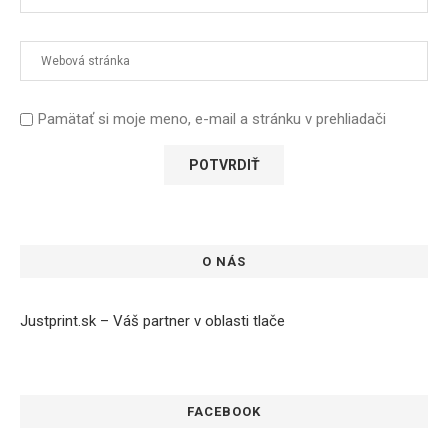
Pamätať si moje meno, e-mail a stránku v prehliadači
O NÁS
Justprint.sk – Váš partner v oblasti tlače
FACEBOOK