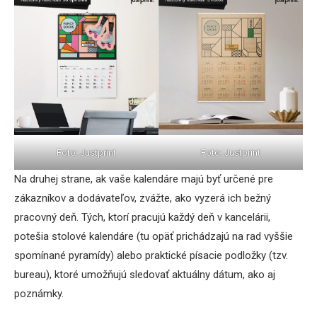
Foto: Justprint
Foto: Justprint
Na druhej strane, ak vaše kalendáre majú byť určené pre
zákazníkov a dodávateľov, zvážte, ako vyzerá ich bežný
pracovný deň. Tých, ktorí pracujú každý deň v kancelárii,
potešia stolové kalendáre (tu opäť prichádzajú na rad vyššie
spomínané pyramídy) alebo praktické písacie podložky (tzv.
bureau), ktoré umožňujú sledovať aktuálny dátum, ako aj
poznámky.