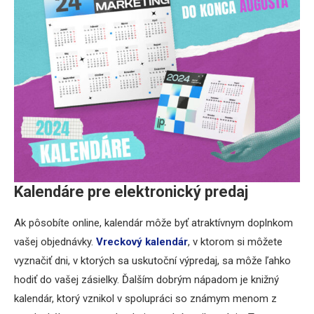
Kalendáre pre elektronický predaj
Ak pôsobíte online, kalendár môže byť atraktívnym doplnkom
vašej objednávky.
Vreckový kalendár
, v ktorom si môžete
vyznačiť dni, v ktorých sa uskutoční výpredaj, sa môže ľahko
hodiť do vašej zásielky. Ďalším dobrým nápadom je knižný
kalendár, ktorý vznikol v spolupráci so známym menom z