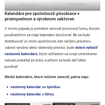
Foto: Justprint
Foto: Justprint
Kalendáre pre spoločnosti pôsobiace v
priemyselnom a výrobnom sektoren
V tomto prípade je potrebné venovať pozornosť tomu, ktorým
používateľom sa majú kalendáre doručovať. Ak sa budú
distribuovať vo vnútri spoločnosti, kde väčšinu priestoru
zaberá výrobný alebo dielenský priestor, bude
dobré vytlačiť
nástenné kalendáre
, ktoré vzhľadom na svoje umiestnenie
nebudú prekážať pri práci, a pritom sa budú dať ľahko
používať.
Medzi kalendáre, ktoré môžete zavesiť, patria napr:
nástenný kalendár so špirálou
nástenný kalendár s lištou.