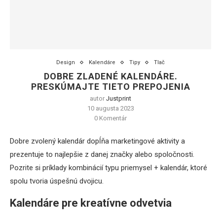
Design
Kalendáre
Tipy
Tlač
DOBRE ZLADENÉ KALENDÁRE.
PRESKÚMAJTE TIETO PREPOJENIA
autor
Justprint
10 augusta 2023
0 Komentár
Dobre zvolený kalendár dopĺňa marketingové aktivity a
prezentuje to najlepšie z danej značky alebo spoločnosti.
Pozrite si príklady kombinácií typu priemysel + kalendár, ktoré
spolu tvoria úspešnú dvojicu.
Kalendáre pre kreatívne odvetvia