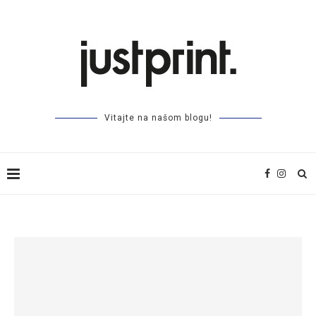
Vitajte na našom blogu!