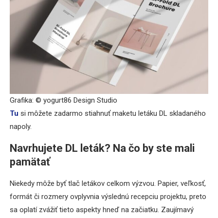
Grafika: © yogurt86 Design Studio
Tu
si môžete zadarmo stiahnuť maketu letáku DL skladaného
napoly.
Navrhujete DL leták? Na čo by ste mali
pamätať
Niekedy môže byť tlač letákov celkom výzvou. Papier, veľkosť,
formát či rozmery ovplyvnia výslednú recepciu projektu, preto
sa oplatí zvážiť tieto aspekty hneď na začiatku. Zaujímavý