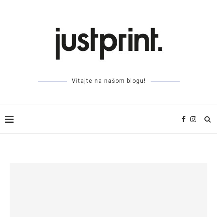
Vitajte na našom blogu!