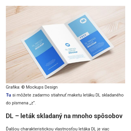
Grafika: © Mockups Design
Tu
si môžete zadarmo stiahnuť maketu letáku DL skladaného
do písmena „z”.
DL – leták skladaný na mnoho spôsobov
Ďalšou charakteristickou vlastnosťou letáka DL je viac