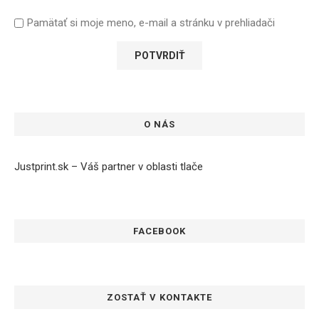
Pamätať si moje meno, e-mail a stránku v prehliadači
O NÁS
Justprint.sk – Váš partner v oblasti tlače
FACEBOOK
ZOSTAŤ V KONTAKTE