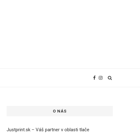
O NÁS
Justprint.sk – Váš partner v oblasti tlače