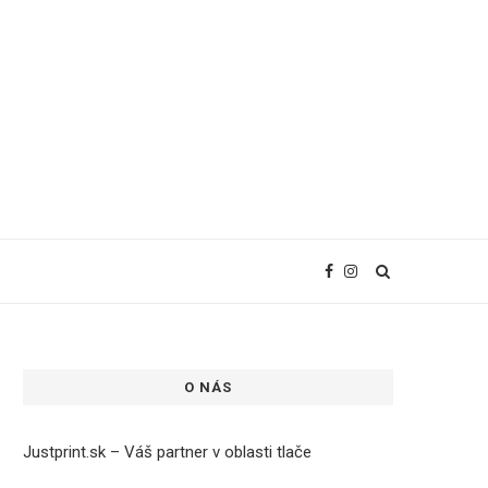
O NÁS
Justprint.sk – Váš partner v oblasti tlače