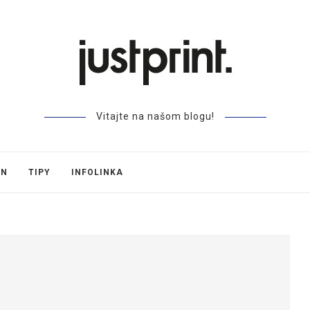
Vitajte na našom blogu!
GN
TIPY
INFOLINKA