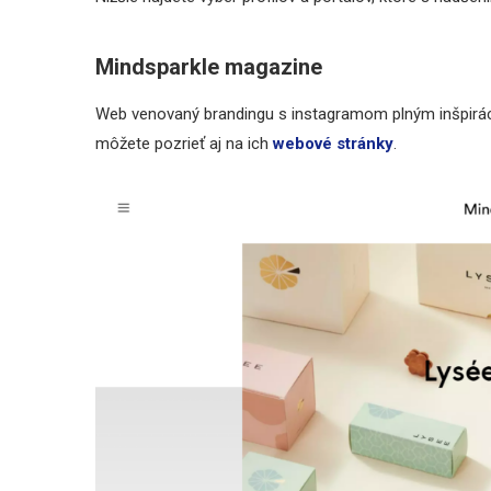
Mindsparkle magazine
Web venovaný brandingu s instagramom plným inšpirácií
môžete pozrieť aj na ich
webové stránky
.