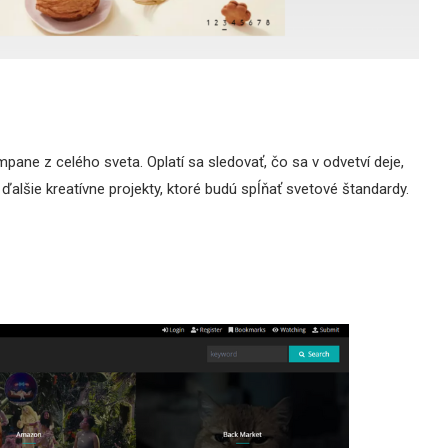
ane z celého sveta. Oplatí sa sledovať, čo sa v odvetví deje,
alšie kreatívne projekty, ktoré budú spĺňať svetové štandardy.