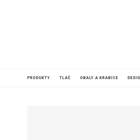
PRODUKTY
TLAČ
OBALY A KRABICE
DESI