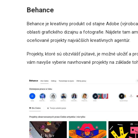
Behance
Behance je kreatívny produkt od stajne Adobe (výrobca s
oblasti grafického dizajnu a fotografie. Nájdete tam am
oceňované projekty najväčších kreatívnych agentúr.
Projekty, ktoré sú obzvlášť pútavé, je možné uložiť a p
vám navyše vyberie navrhované projekty na základe to