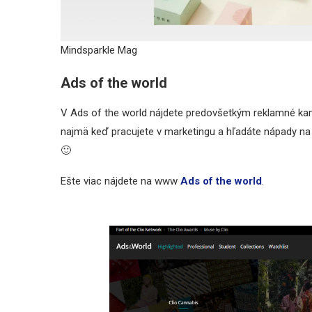
Mindsparkle Mag
Ads of the world
V Ads of the world nájdete predovšetkým reklamné kamp
najmä keď pracujete v marketingu a hľadáte nápady na ď
🙂
Ešte viac nájdete na www
Ads of the world
.