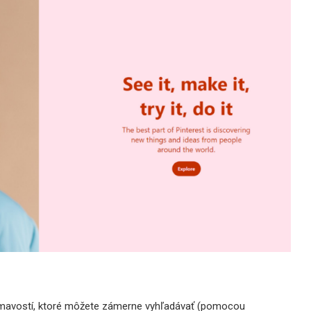
ujímavostí, ktoré môžete zámerne vyhľadávať (pomocou