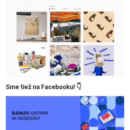
Sme tiež na Facebooku! 👇