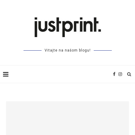
Vitajte na našom blogu!