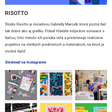
RISOTTO
Štúdio Risotto je iniciatívou Gabrielly Marcelli, ktorá pozná tlač
tak dobre ako aj grafiku. Pokiaľ hľadáte inšpirácie súvisiace s
tlačou, toto miesto ich ponúka veľa a predstavuje realizácia
projektov na všetkých predmetoch a materiáloch, na ktoré je
možné tlačiť.
Sledovať na Instagrame