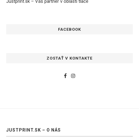
Justprint.sk – Váš partner v oblasti tlače
FACEBOOK
ZOSTAŤ V KONTAKTE
JUSTPRINT.SK – O NÁS