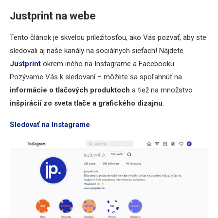
Justprint na webe
Tento článok je skvelou príležitosťou, ako Vás pozvať, aby ste
sledovali aj naše kanály na sociálnych sieťach! Nájdete
Justprint
okrem iného na Instagrame a Facebooku.
Pozývame Vás k sledovaní – môžete sa spoľahnúť na
informácie o
tlačových
produktoch
a tiež na množstvo
inšpirácií zo sveta tlače a grafického dizajnu
.
Sledovať na Instagrame