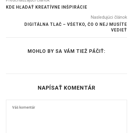
Predchádzajúci článok
KDE HĽADAŤ KREATÍVNE INŠPIRÁCIE
Nasledujúci článok
DIGITÁLNA TLAČ – VŠETKO, ČO O NEJ MUSÍTE
VEDIEŤ
MOHLO BY SA VÁM TIEŽ PÁČIŤ:
NAPÍSAŤ KOMENTÁR