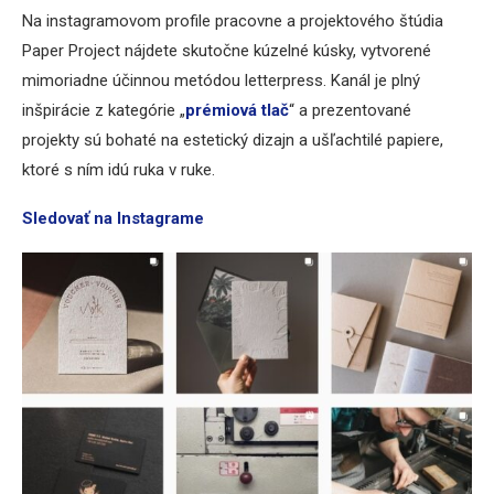
Na instagramovom profile pracovne a projektového štúdia
Paper Project nájdete skutočne kúzelné kúsky, vytvorené
mimoriadne účinnou metódou letterpress. Kanál je plný
inšpirácie z kategórie „
prémiová tlač
“ a prezentované
projekty sú bohaté na estetický dizajn a ušľachtilé papiere,
ktoré s ním idú ruka v ruke.
Sledovať na Instagrame