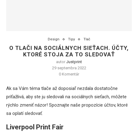
Design
Tipy
Tlač
O TLAČI NA SOCIÁLNYCH SIEŤACH. ÚČTY,
KTORÉ STOJA ZA TO SLEDOVAŤ
autor
Justprint
29 septembra 2022
0 Komentár
Ak sa Vám téma tlače až doposiaľ nezdala dostatočne
príťažlivá, aby ste ju sledovali na sociálnych sieťach, môžete
rýchlo zmeniť názor! Spoznajte naše propozície účtov, ktoré
sa oplatí sledovať.
Liverpool Print Fair