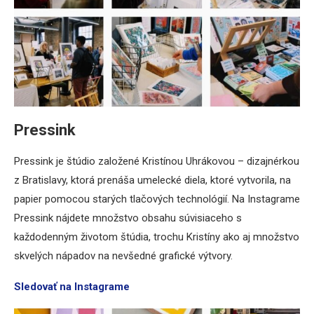
Pressink
Pressink je štúdio založené Kristínou Uhrákovou – dizajnérkou
z Bratislavy, ktorá prenáša umelecké diela, ktoré vytvorila, na
papier pomocou starých tlačových technológií. Na Instagrame
Pressink nájdete množstvo obsahu súvisiaceho s
každodenným životom štúdia, trochu Kristíny ako aj množstvo
skvelých nápadov na nevšedné grafické výtvory.
Sledovať na Instagrame