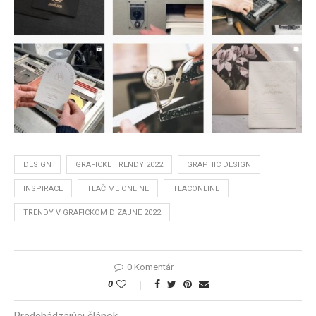
DESIGN
GRAFICKE TRENDY 2022
GRAPHIC DESIGN
INSPIRACE
TLAČIME ONLINE
TLACONLINE
TRENDY V GRAFICKOM DIZAJNE 2022
0 Komentár
0