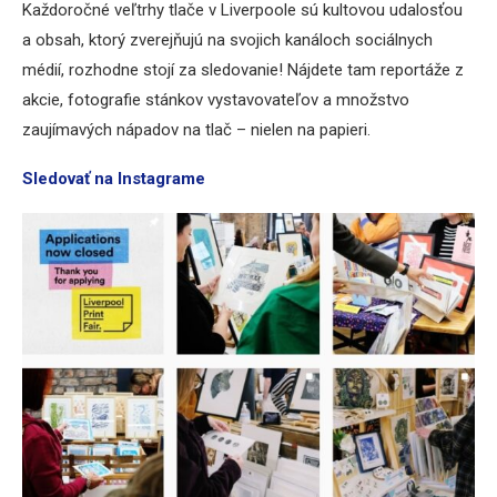
Každoročné veľtrhy tlače v Liverpoole sú kultovou udalosťou
a obsah, ktorý zverejňujú na svojich kanáloch sociálnych
médií, rozhodne stojí za sledovanie! Nájdete tam reportáže z
akcie, fotografie stánkov vystavovateľov a množstvo
zaujímavých nápadov na tlač – nielen na papieri.
Sledovať na Instagrame