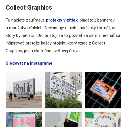
Collect Graphics
Tu nájdete zaujímavé
projekty vizitiek
, plagátov, bannerov
a množstvo ďalších! Neexistuje u nich snáď taký formát, na
ktorý by netlačili. Určite stojí za to pozrieť sa sem a nechať sa
inšpirovať, pretože každý projekt, ktorý vzíde z Collect
Graphics, je na skutočne svetovej úrovni.
Sledovať na Instagrame