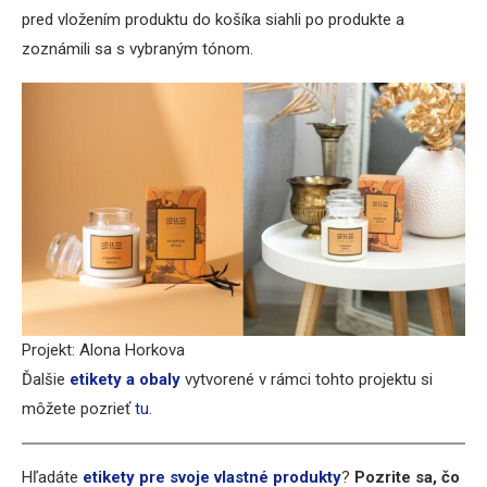
pred vložením produktu do košíka siahli po produkte a
zoznámili sa s vybraným tónom.
Projekt: Alona Horkova
Ďalšie
etikety a obaly
vytvorené v rámci tohto projektu si
môžete pozrieť
tu
.
Hľadáte
etikety pre svoje vlastné produkty
?
Pozrite sa, čo