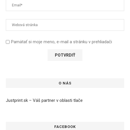
Pamätať si moje meno, e-mail a stránku v prehliadači
O NÁS
Justprint.sk – Váš partner v oblasti tlače
FACEBOOK