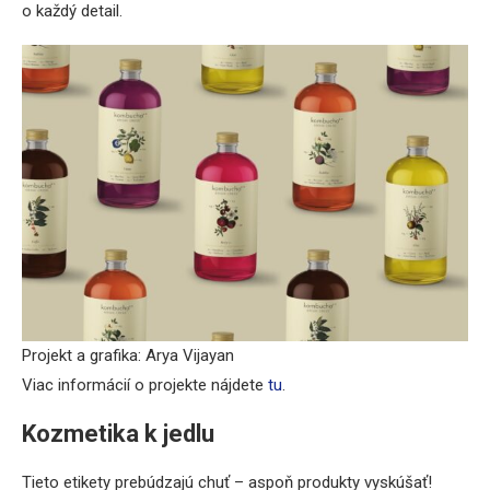
o každý detail.
Projekt a grafika: Arya Vijayan
Viac informácií o projekte nájdete
tu
.
Kozmetika k jedlu
Tieto etikety prebúdzajú chuť – aspoň produkty vyskúšať!