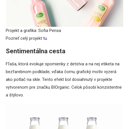
Projekt a grafika: Sofia Pensa
Pozrieť celý projekt
tu
.
Sentimentálna cesta
Fľaša, ktorá evokuje spomienky z detstva a na nej etiketa na
bezfarebnom podklade, vďaka čomu grafický motív vyzerá
ako potlač na skle. Tento efekt bol dosiahnutý v projekte
vytvorenom pre značku BIOrganic. Celok pôsobí konzistentne
a štýlovo.