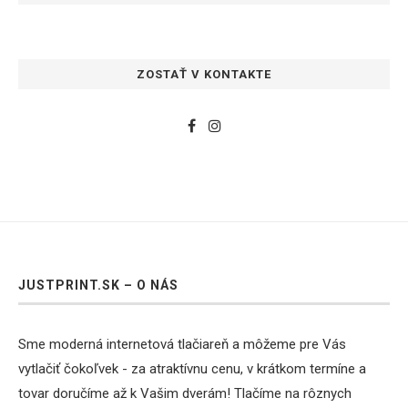
ZOSTAŤ V KONTAKTE
JUSTPRINT.SK – O NÁS
Sme moderná internetová tlačiareň a môžeme pre Vás
vytlačiť čokoľvek - za atraktívnu cenu, v krátkom termíne a
tovar doručíme až k Vašim dverám! Tlačíme na rôznych