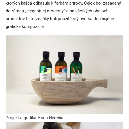
ktorých každá odkazuje k farbám prírody. Celok bol zasadený
do rámca „elegantnej moderny“ a na všetkých obaloch
produktov tejto značky boli použité štýlovo sa doplňujúce
grafické kompozície.
Projekt a grafika: Karla Heredia