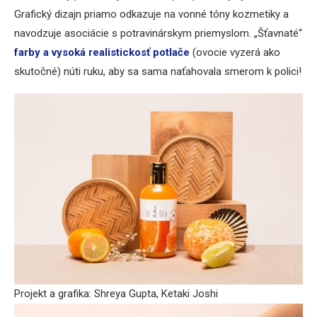
Grafický dizajn priamo odkazuje na vonné tóny kozmetiky a
navodzuje asociácie s potravinárskym priemyslom. „Šťavnaté“
farby a vysoká realistickosť potlače
(ovocie vyzerá ako
skutočné) núti ruku, aby sa sama naťahovala smerom k polici!
Projekt a grafika: Shreya Gupta, Ketaki Joshi