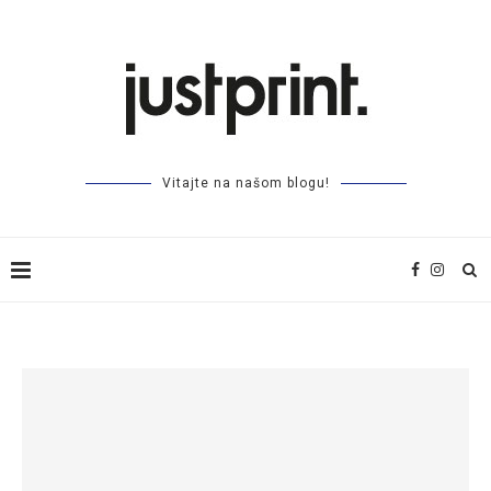
Vitajte na našom blogu!