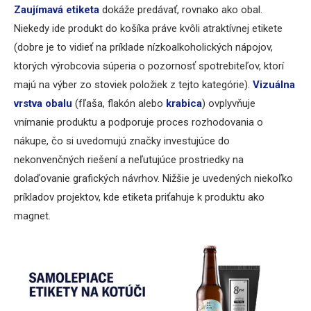
Zaujímavá etiketa
dokáže predávať, rovnako ako obal.
Niekedy ide produkt do košíka práve kvôli atraktívnej etikete
(dobre je to vidieť na príklade nízkoalkoholických nápojov,
ktorých výrobcovia súperia o pozornosť spotrebiteľov, ktorí
majú na výber zo stoviek položiek z tejto kategórie).
Vizuálna
vrstva obalu
(fľaša, flakón alebo
krabica
) ovplyvňuje
vnímanie produktu a podporuje proces rozhodovania o
nákupe, čo si uvedomujú značky investujúce do
nekonvenčných riešení a neľutujúce prostriedky na
dolaďovanie grafických návrhov. Nižšie je uvedených niekoľko
príkladov projektov, kde etiketa priťahuje k produktu ako
magnet.