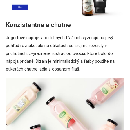
Konzistentne a chutne
Jogurtové nápoje v podobných fľašiach vyzerajú na prvý
pohľad rovnako, ale na etiketách sú zrejmé rozdiely v
príchutiach, zvýraznené ilustráciou ovocia, ktoré bolo do
nápoja pridané. Dizajn je minimalistický a farby použité na
etiketách chutne ladia s obsahom fliaš.