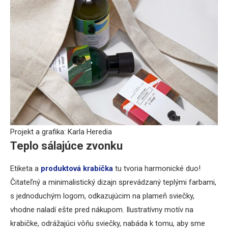
Projekt a grafika: Karla Heredia
Teplo sálajúce zvonku
Etiketa a
produktová krabička
tu tvoria harmonické duo!
Čitateľný a minimalistický dizajn sprevádzaný teplými farbami,
s jednoduchým logom, odkazujúcim na plameň sviečky,
vhodne naladí ešte pred nákupom. Ilustratívny motív na
krabičke, odrážajúci vôňu sviečky, nabáda k tomu, aby sme