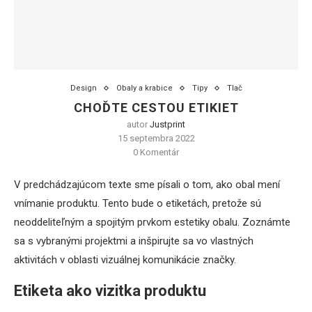
Design
Obaly a krabice
Tipy
Tlač
CHOĎTE CESTOU ETIKIET
autor
Justprint
15 septembra 2022
0 Komentár
V predchádzajúcom texte sme písali o tom, ako obal mení
vnímanie produktu. Tento bude o etiketách, pretože sú
neoddeliteľným a spojitým prvkom estetiky obalu. Zoznámte
sa s vybranými projektmi a inšpirujte sa vo vlastných
aktivitách v oblasti vizuálnej komunikácie značky.
Etiketa ako vizitka produktu