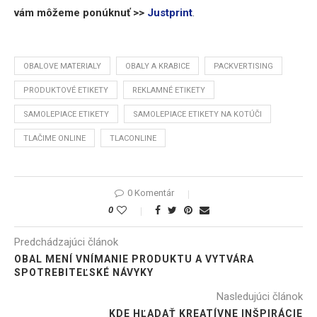
vám môžeme ponúknuť >>
Justprint
.
OBALOVE MATERIALY
OBALY A KRABICE
PACKVERTISING
PRODUKTOVÉ ETIKETY
REKLAMNÉ ETIKETY
SAMOLEPIACE ETIKETY
SAMOLEPIACE ETIKETY NA KOTÚČI
TLAČIME ONLINE
TLACONLINE
0 Komentár
0
Predchádzajúci článok
OBAL MENÍ VNÍMANIE PRODUKTU A VYTVÁRA
SPOTREBITEĽSKÉ NÁVYKY
Nasledujúci článok
KDE HĽADAŤ KREATÍVNE INŠPIRÁCIE