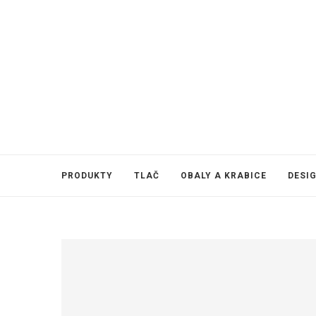
PRODUKTY
TLAČ
OBALY A KRABICE
DESI