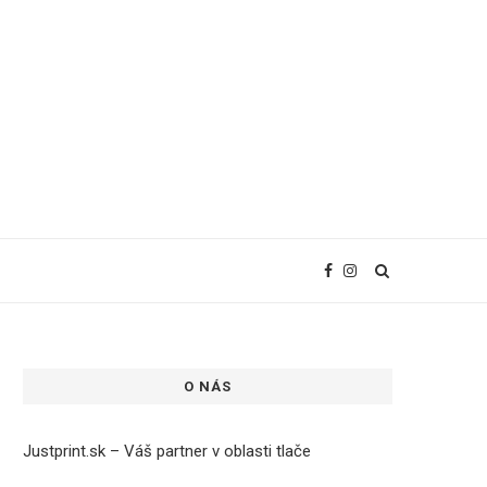
O NÁS
Justprint.sk – Váš partner v oblasti tlače