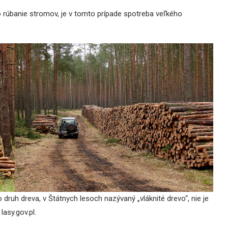
 rúbanie stromov, je v tomto prípade spotreba veľkého
druh dreva, v Štátnych lesoch nazývaný „vláknité drevo“, nie je
lasy.gov.pl.