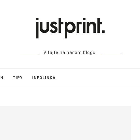
Vitajte na našom blogu!
GN
TIPY
INFOLINKA