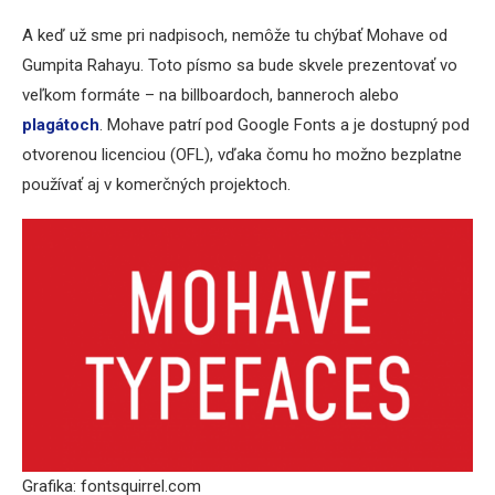
A keď už sme pri nadpisoch, nemôže tu chýbať Mohave od
Gumpita Rahayu. Toto písmo sa bude skvele prezentovať vo
veľkom formáte – na billboardoch, banneroch alebo
plagátoch
. Mohave patrí pod Google Fonts a je dostupný pod
otvorenou licenciou (OFL), vďaka čomu ho možno bezplatne
používať aj v komerčných projektoch.
Grafika: fontsquirrel.com