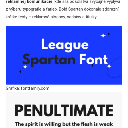
reklamnej komunikácie
, kde sila posolstva zvyčajne vyplýva
z výberu typografie a farieb. Bold Spartan dokonale zdôrazní
krátke texty – reklamné slogany, nadpisy a titulky.
Grafika: fontfamily.com