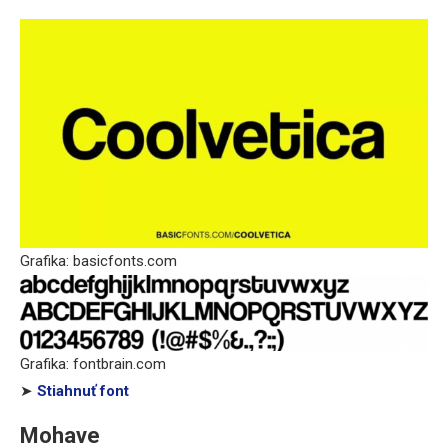
Grafika: basicfonts.com
Grafika: fontbrain.com
➤
Stiahnuť font
Mohave