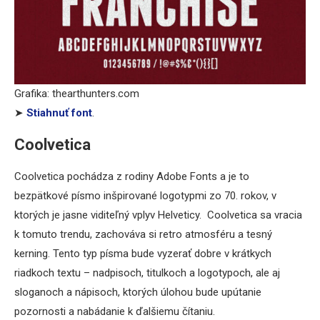
Grafika: thearthunters.com
➤
Stiahnuť font
.
Coolvetica
Coolvetica pochádza z rodiny Adobe Fonts a je to
bezpätkové písmo inšpirované logotypmi zo 70. rokov, v
ktorých je jasne viditeľný vplyv Helveticy. Coolvetica sa vracia
k tomuto trendu, zachováva si retro atmosféru a tesný
kerning. Tento typ písma bude vyzerať dobre v krátkych
riadkoch textu – nadpisoch, titulkoch a logotypoch, ale aj
sloganoch a nápisoch, ktorých úlohou bude upútanie
pozornosti a nabádanie k ďalšiemu čítaniu.