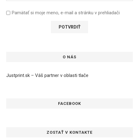
Pamätať si moje meno, e-mail a stránku v prehliadači
O NÁS
Justprint.sk – Váš partner v oblasti tlače
FACEBOOK
ZOSTAŤ V KONTAKTE