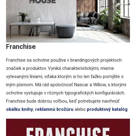
Franchise
Franchise sa ochotne používa v brandingových projektoch
značiek a produktov. Vyniká charakteristickými, mierne
vytesanými líniami, vďaka ktorým si ho len ťažko pomýlite s
iným písmom. Má rád spoločnosť Nascar a Willow, s ktorými
ochotne vystupuje v rôznych typografických konfiguráciách.
Franchise bude dobrou voľbou, keď potrebujete navrhnúť
obálku knihy
,
reklamnú brožúru
alebo
produktový katalóg
.