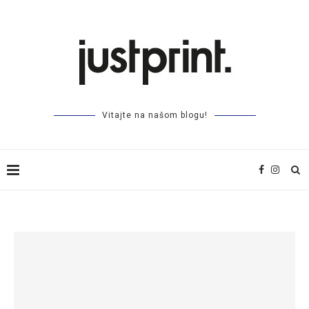
Vitajte na našom blogu!