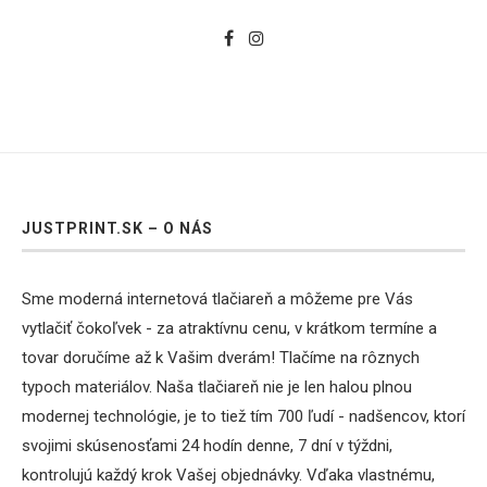
JUSTPRINT.SK – O NÁS
Sme moderná internetová tlačiareň a môžeme pre Vás
vytlačiť čokoľvek - za atraktívnu cenu, v krátkom termíne a
tovar doručíme až k Vašim dverám! Tlačíme na rôznych
typoch materiálov. Naša tlačiareň nie je len halou plnou
modernej technológie, je to tiež tím 700 ľudí - nadšencov, ktorí
svojimi skúsenosťami 24 hodín denne, 7 dní v týždni,
kontrolujú každý krok Vašej objednávky. Vďaka vlastnému,