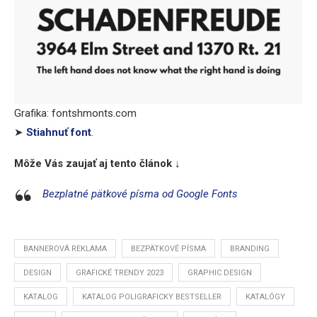
Grafika: fontshmonts.com
➤
Stiahnuť font
.
Môže Vás zaujať aj tento článok ↓
Bezplatné pätkové písma od Google Fonts
BANNEROVÁ REKLAMA
BEZPÄTKOVÉ PÍSMA
BRANDING
DESIGN
GRAFICKÉ TRENDY 2023
GRAPHIC DESIGN
KATALOG
KATALOG POLIGRAFICKY BESTSELLER
KATALÓGY