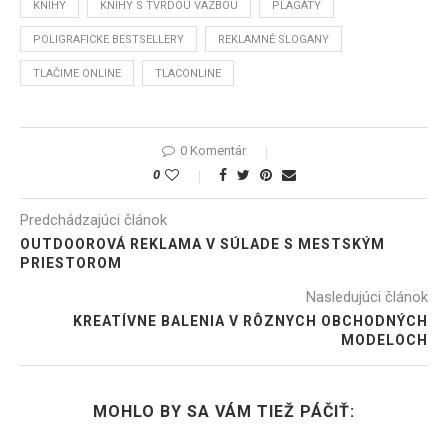
KNIHY
KNIHY S TVRDOU VÄZBOU
PLAGÁTY
POLIGRAFICKE BESTSELLERY
REKLAMNÉ SLOGANY
TLAČIME ONLINE
TLACONLINE
0 Komentár
0
Predchádzajúci článok
OUTDOOROVÁ REKLAMA V SÚLADE S MESTSKÝM
PRIESTOROM
Nasledujúci článok
KREATÍVNE BALENIA V RÔZNYCH OBCHODNÝCH
MODELOCH
MOHLO BY SA VÁM TIEŽ PÁČIŤ: