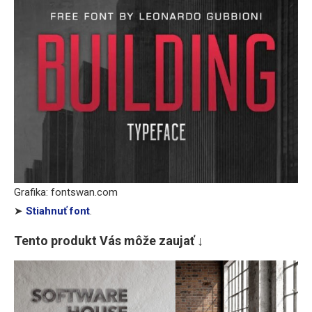
Grafika: fontswan.com
➤
Stiahnuť font
.
Tento produkt Vás môže zaujať ↓