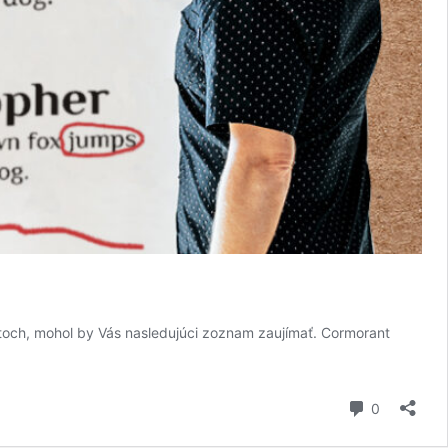
ktoch, mohol by Vás nasledujúci zoznam zaujímať. Cormorant
komentár
0