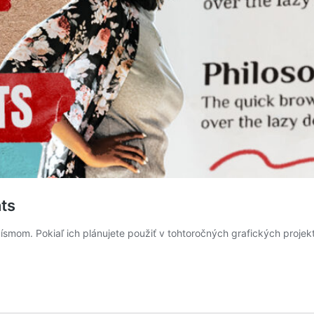
ts
ísmom. Pokiaľ ich plánujete použiť v tohtoročných grafických proje