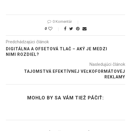
0 Komentár
0
Predchádzajúci článok
DIGITÁLNA A OFSETOVÁ TLAČ – AKÝ JE MEDZI
NIMI ROZDIEL?
Nasledujúci článok
TAJOMSTVÁ EFEKTÍVNEJ VEĽKOFORMÁTOVEJ
REKLAMY
MOHLO BY SA VÁM TIEŽ PÁČIŤ: