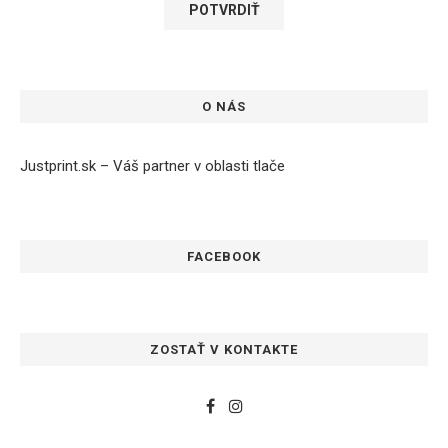
O NÁS
Justprint.sk – Váš partner v oblasti tlače
FACEBOOK
ZOSTAŤ V KONTAKTE