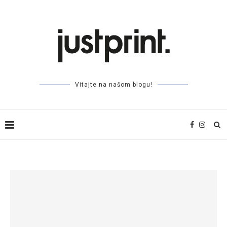
Vitajte na našom blogu!