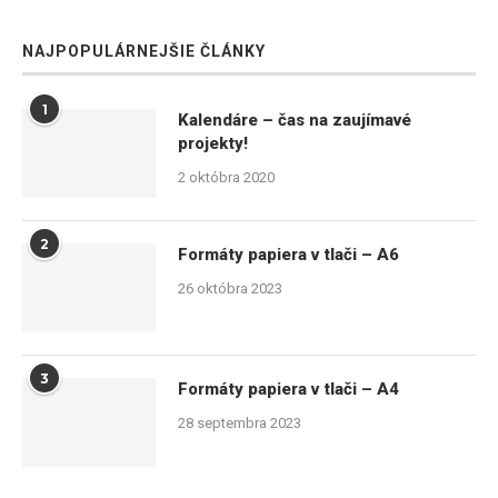
NAJPOPULÁRNEJŠIE ČLÁNKY
1
Kalendáre – čas na zaujímavé
projekty!
2 októbra 2020
2
Formáty papiera v tlači – A6
26 októbra 2023
3
Formáty papiera v tlači – A4
28 septembra 2023