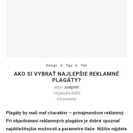
Design
Tipy
Tlač
AKO SI VYBRAŤ NAJLEPŠIE REKLAMNÉ
PLAGÁTY?
autor
Justprint
16 januára 2020
0 Komentár
Plagáty by mali mať charakter – prinajmenšom reklamný.
Pri objednávaní reklamných plagátov je dobré spoznať
najdôležitejšie možnosti a parametre tlače. Nižšie nájdete