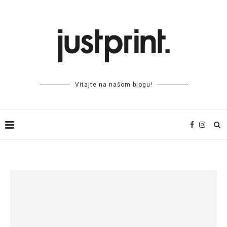
Vitajte na našom blogu!