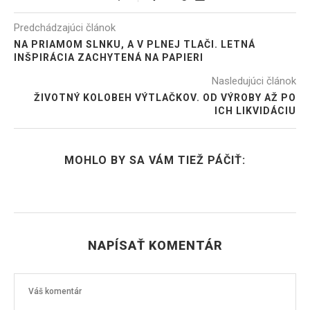
Predchádzajúci článok
NA PRIAMOM SLNKU, A V PLNEJ TLAČI. LETNÁ
INŠPIRÁCIA ZACHYTENÁ NA PAPIERI
Nasledujúci článok
ŽIVOTNÝ KOLOBEH VÝTLAČKOV. OD VÝROBY AŽ PO
ICH LIKVIDÁCIU
MOHLO BY SA VÁM TIEŽ PÁČIŤ:
NAPÍSAŤ KOMENTÁR