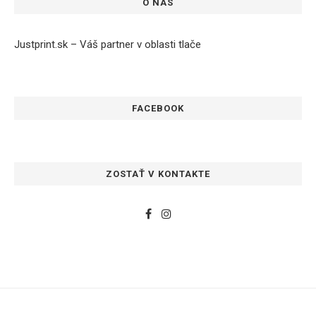
O NÁS
Justprint.sk – Váš partner v oblasti tlače
FACEBOOK
ZOSTAŤ V KONTAKTE