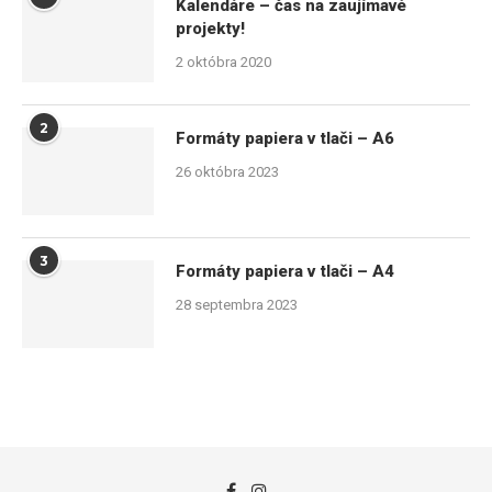
Kalendáre – čas na zaujímavé
projekty!
2 októbra 2020
2
Formáty papiera v tlači – A6
26 októbra 2023
3
Formáty papiera v tlači – A4
28 septembra 2023