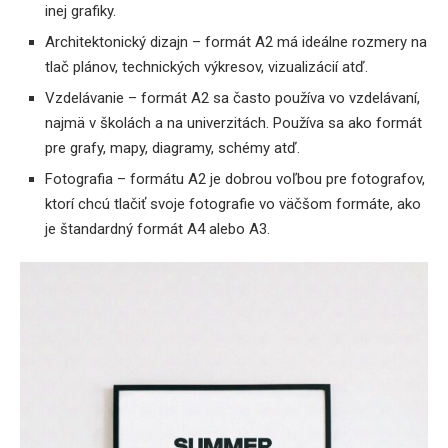
inej grafiky.
Architektonický dizajn – formát A2 má ideálne rozmery na
tlač plánov, technických výkresov, vizualizácií atď.
Vzdelávanie – formát A2 sa často používa vo vzdelávaní,
najmä v školách a na univerzitách. Používa sa ako formát
pre grafy, mapy, diagramy, schémy atď.
Fotografia – formátu A2 je dobrou voľbou pre fotografov,
ktorí chcú tlačiť svoje fotografie vo väčšom formáte, ako
je štandardný formát A4 alebo A3.