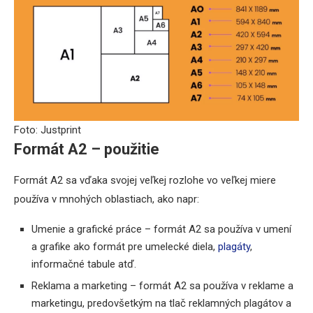
Foto: Justprint
Formát A2 – použitie
Formát A2 sa vďaka svojej veľkej rozlohe vo veľkej miere
používa v mnohých oblastiach, ako napr:
Umenie a grafické práce – formát A2 sa používa v umení
a grafike ako formát pre umelecké diela,
plagáty
,
informačné tabule atď.
Reklama a marketing – formát A2 sa používa v reklame a
marketingu, predovšetkým na tlač reklamných plagátov a