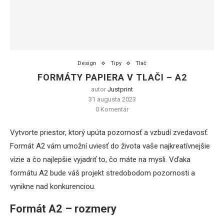
Design
Tipy
Tlač
FORMÁTY PAPIERA V TLAČI – A2
autor
Justprint
31 augusta 2023
0 Komentár
Vytvorte priestor, ktorý upúta pozornosť a vzbudí zvedavosť.
Formát A2 vám umožní uviesť do života vaše najkreatívnejšie
vízie a čo najlepšie vyjadriť to, čo máte na mysli. Vďaka
formátu A2 bude váš projekt stredobodom pozornosti a
vynikne nad konkurenciou.
Formát A2 – rozmery