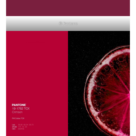
© Pantone