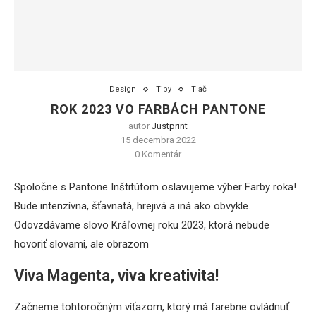
Design
Tipy
Tlač
ROK 2023 VO FARBÁCH PANTONE
autor
Justprint
15 decembra 2022
0 Komentár
Spoločne s Pantone Inštitútom oslavujeme výber Farby roka!
Bude intenzívna, šťavnatá, hrejivá a iná ako obvykle.
Odovzdávame slovo Kráľovnej roku 2023, ktorá nebude
hovoriť slovami, ale obrazom
Viva Magenta, viva kreativita!
Začneme tohtoročným víťazom, ktorý má farebne ovládnuť