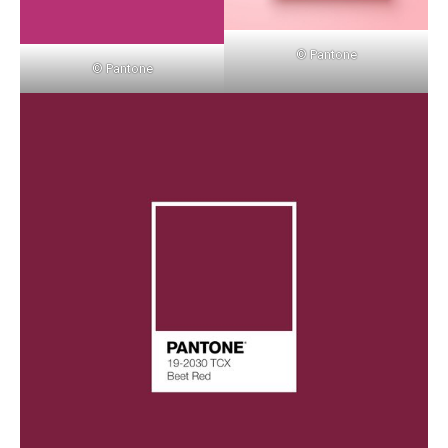
© Pantone
© Pantone