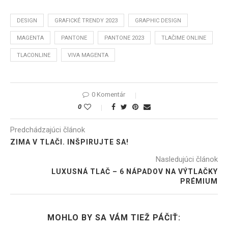
DESIGN
GRAFICKÉ TRENDY 2023
GRAPHIC DESIGN
MAGENTA
PANTONE
PANTONE 2023
TLAČIME ONLINE
TLACONLINE
VIVA MAGENTA
0 Komentár
0
Predchádzajúci článok
ZIMA V TLAČI. INŠPIRUJTE SA!
Nasledujúci článok
LUXUSNÁ TLAČ – 6 NÁPADOV NA VÝTLAČKY
PRÉMIUM
MOHLO BY SA VÁM TIEŽ PÁČIŤ: