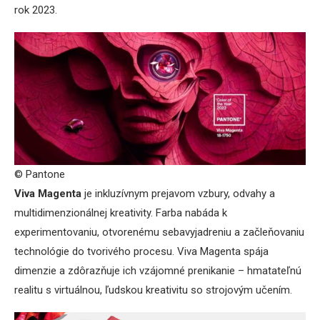
rok 2023.
© Pantone
Viva Magenta
je inkluzívnym prejavom vzbury, odvahy a
multidimenzionálnej kreativity. Farba nabáda k
experimentovaniu, otvorenému sebavyjadreniu a začleňovaniu
technológie do tvorivého procesu. Viva Magenta spája
dimenzie a zdôrazňuje ich vzájomné prenikanie – hmatateľnú
realitu s virtuálnou, ľudskou kreativitu so strojovým učením.