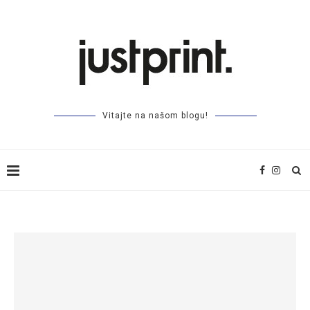
Vitajte na našom blogu!