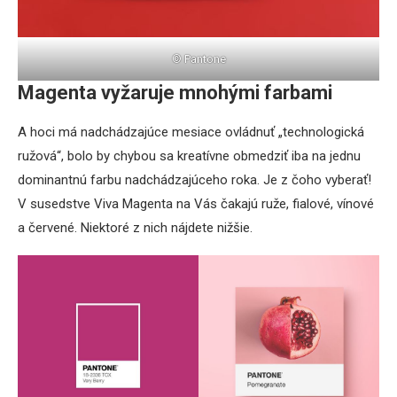
© Pantone
Magenta vyžaruje mnohými farbami
A hoci má nadchádzajúce mesiace ovládnuť „technologická
ružová“, bolo by chybou sa kreatívne obmedziť iba na jednu
dominantnú farbu nadchádzajúceho roka. Je z čoho vyberať!
V susedstve Viva Magenta na Vás čakajú ruže, fialové, vínové
a červené. Niektoré z nich nájdete nižšie.