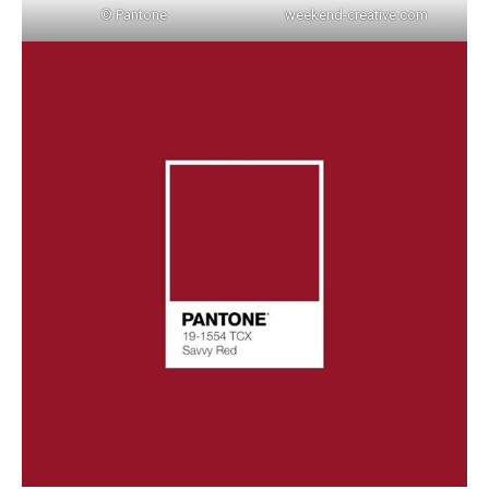
© Pantone
weekend-creative com