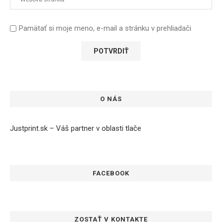
Pamätať si moje meno, e-mail a stránku v prehliadači
O NÁS
Justprint.sk – Váš partner v oblasti tlače
FACEBOOK
ZOSTAŤ V KONTAKTE