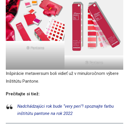
© Pantone
© Pantone
Inšpirácie metaversum boli vidieť už v minuloročnom výbere
Inštitútu Pantone.
Prečítajte si tiež:
Nadchádzajúci rok bude “very peri”! spoznajte farbu
inštitútu pantone na rok 2022