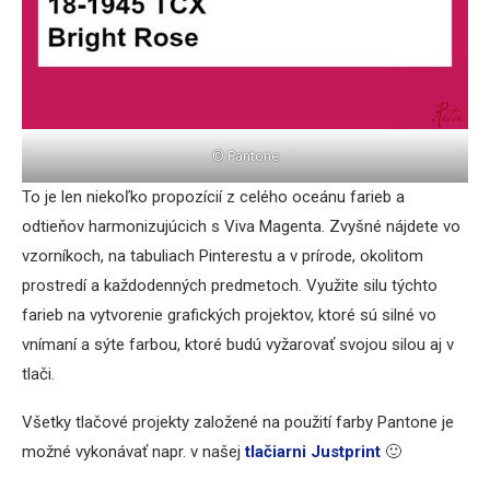
© Pantone
To je len niekoľko propozícií z celého oceánu farieb a
odtieňov harmonizujúcich s Viva Magenta. Zvyšné nájdete vo
vzorníkoch, na tabuliach Pinterestu a v prírode, okolitom
prostredí a každodenných predmetoch. Využite silu týchto
farieb na vytvorenie grafických projektov, ktoré sú silné vo
vnímaní a sýte farbou, ktoré budú vyžarovať svojou silou aj v
tlači.
Všetky tlačové projekty založené na použití farby Pantone je
možné vykonávať napr. v našej
tlačiarni Justprint
🙂