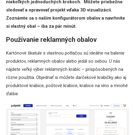
niekoľkých jednoduchých krokoch. Môžete priebežne
sledovať a opravovať projekt vďaka 3D vizualizácii.
Zoznámte sa s naším konfigurátorom obalov a navrhnite
si vlastný obal – iba za pár minút.
Používanie reklamných obalov
Kartónové škatule s vlastnou potlačou sú ideálne na balenie
produktov, reklamných obalov alebo jedál so sebou. U nás
nájdete veľký výber reklamných krabíc – prispôsobených na
rôzne použitia. Objednať si môžete darčekové krabičky ako aj
produktové krabice, poštové krabice, krabice na víno a mnohé
ďalšie.