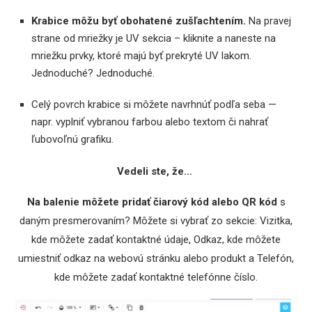
Krabice môžu byť obohatené zušľachtením.
Na pravej
strane od mriežky je UV sekcia – kliknite a naneste na
mriežku prvky, ktoré majú byť prekryté UV lakom.
Jednoduché? Jednoduché.
Celý povrch krabice si môžete navrhnúť podľa seba —
napr. vyplniť vybranou farbou alebo textom či nahrať
ľubovoľnú grafiku.
Vedeli ste, že…
Na balenie môžete pridať čiarový kód alebo QR kód
s
daným presmerovaním? Môžete si vybrať zo sekcie: Vizitka,
kde môžete zadať kontaktné údaje, Odkaz, kde môžete
umiestniť odkaz na webovú stránku alebo produkt a Telefón,
kde môžete zadať kontaktné telefónne číslo.