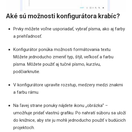
Aké sú možnosti konfigurátora krabíc?
Prvky môžete voľne usporiadať, vybrať písma, ako aj farby
a priehľadnosť.
Konfigurátor ponúka možnosti formátovania textu.
Môžete jednoducho zmeniť typ, štýl, veľkosť a farbu
písma. Môžete použiť aj tučné písmo, kurzívu,
podčiarknutie.
V konfigurátore upravíte rozstup, medzery medzi znakmi
a farbu rámu.
Na ľavej strane ponuky nájdete ikonu „obrázka” –
umožňuje pridať vlastnú grafiku. Po nahratí súboru sa uloží
do knižnice, aby ste ju mohli jednoducho použiť v budúcich
projektoch.