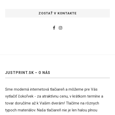
ZOSTAŤ V KONTAKTE
JUSTPRINT.SK – O NÁS
Sme moderná internetová tlačiareň a môžeme pre Vás
vytlačiť čokoľvek - za atraktívnu cenu, v krátkom termíne a
tovar doručíme až k Vašim dverám! Tlačíme na rôznych
typoch materiálov. Naša tlačiareň nie je len halou plnou