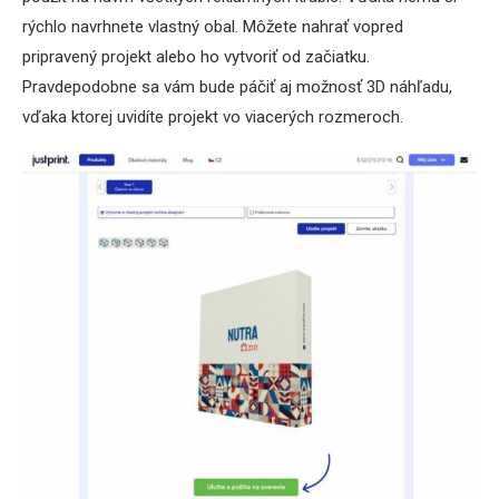
rýchlo navrhnete vlastný obal. Môžete nahrať vopred
pripravený projekt alebo ho vytvoriť od začiatku.
Pravdepodobne sa vám bude páčiť aj možnosť 3D náhľadu,
vďaka ktorej uvidíte projekt vo viacerých rozmeroch.