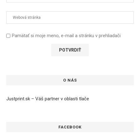
Pamätať si moje meno, e-mail a stránku v prehliadači
O NÁS
Justprint.sk – Váš partner v oblasti tlače
FACEBOOK