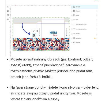
Môžete upraviť nahraný obrázok (jas, kontrast, odtieň,
sýtosť, efekt), zmeniť priehľadnosť, zarovnanie a
rozmiestnenie prvkov. Môžete jednoducho pridať rám,
zmeniť jeho farbu či hrúbku.
Na ľavej strane ponuky nájdete ikonu štvorca – vyberte ju,
ak chcete svojmu dizajnu pridať určitý tvar. Môžete si
vybrať z čiary, obdĺžnika a elipsy.