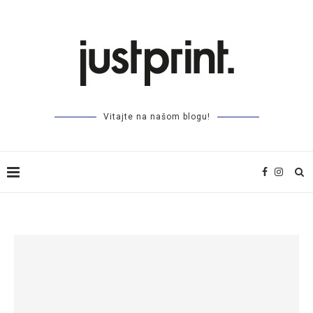
Vitajte na našom blogu!