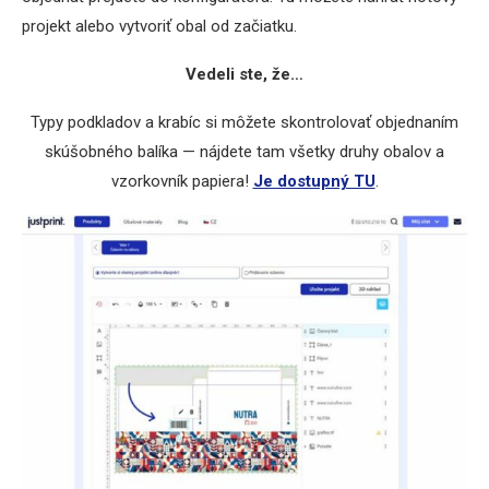
projekt alebo vytvoriť obal od začiatku.
Vedeli ste, že…
Typy podkladov a krabíc si môžete skontrolovať objednaním
skúšobného balíka — nájdete tam všetky druhy obalov a
vzorkovník papiera!
Je dostupný TU
.