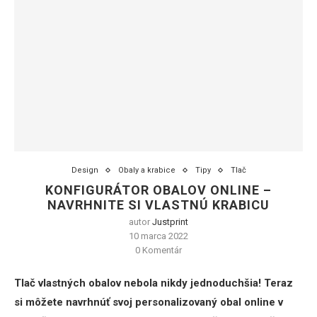
Design
Obaly a krabice
Tipy
Tlač
KONFIGURÁTOR OBALOV ONLINE –
NAVRHNITE SI VLASTNÚ KRABICU
autor
Justprint
10 marca 2022
0 Komentár
Tlač vlastných obalov nebola nikdy jednoduchšia! Teraz
si môžete navrhnúť svoj personalizovaný obal online v