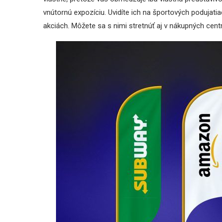
vnútornú expozíciu. Uvidíte ich na športových podujati
akciách. Môžete sa s nimi stretnúť aj v nákupných cent