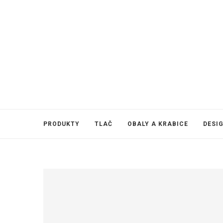
PRODUKTY
TLAČ
OBALY A KRABICE
DESI