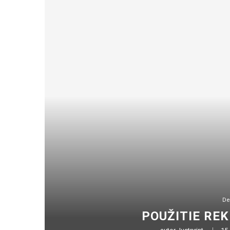
De
POUŽITIE RE