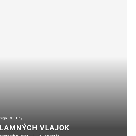
sign
Tipy
KLAMNÝCH VLAJOK