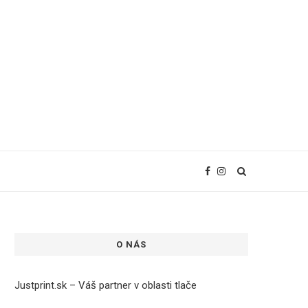
O NÁS
Justprint.sk – Váš partner v oblasti tlače