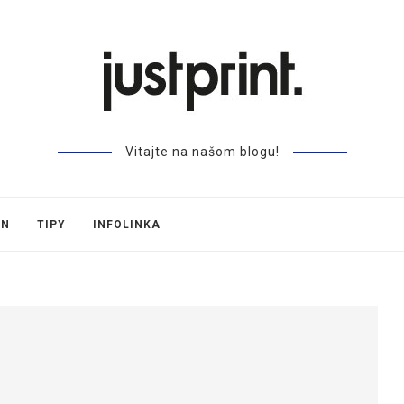
Vitajte na našom blogu!
GN
TIPY
INFOLINKA