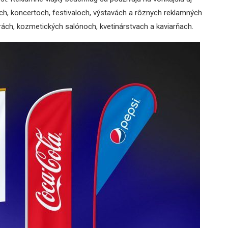
ach, koncertoch, festivaloch, výstavách a rôznych reklamných
rách, kozmetických salónoch, kvetinárstvach a kaviarňach.