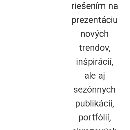
riešením na
prezentáciu
nových
trendov,
inšpirácií,
ale aj
sezónnych
publikácií,
portfólií,