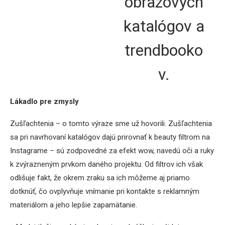
obrazových
katalógov a
trendbooko
v.
Lákadlo pre zmysly
Zušľachtenia – o tomto výraze sme už hovorili. Zušľachtenia
sa pri navrhovaní katalógov dajú prirovnať k beauty filtrom na
Instagrame – sú zodpovedné za efekt wow, navedú oči a ruky
k zvýrazneným prvkom daného projektu. Od filtrov ich však
odlišuje fakt, že okrem zraku sa ich môžeme aj priamo
dotknúť, čo ovplyvňuje vnímanie pri kontakte s reklamným
materiálom a jeho lepšie zapamätanie.