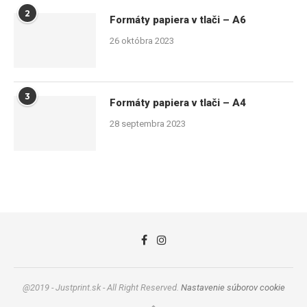
2
Formáty papiera v tlači – A6
26 októbra 2023
3
Formáty papiera v tlači – A4
28 septembra 2023
@2019 - Justprint.sk - All Right Reserved.
Nastavenie súborov cookie