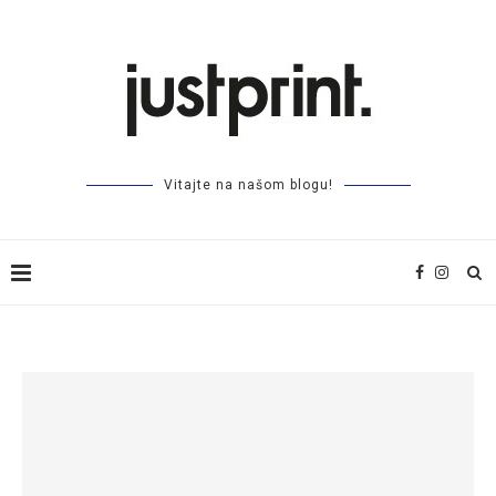
Vitajte na našom blogu!