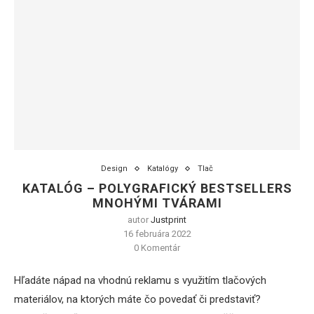
Design
Katalógy
Tlač
KATALÓG – POLYGRAFICKÝ BESTSELLERS
MNOHÝMI TVÁRAMI
autor
Justprint
16 februára 2022
0 Komentár
Hľadáte nápad na vhodnú reklamu s využitím tlačových
materiálov, na ktorých máte čo povedať či predstaviť?