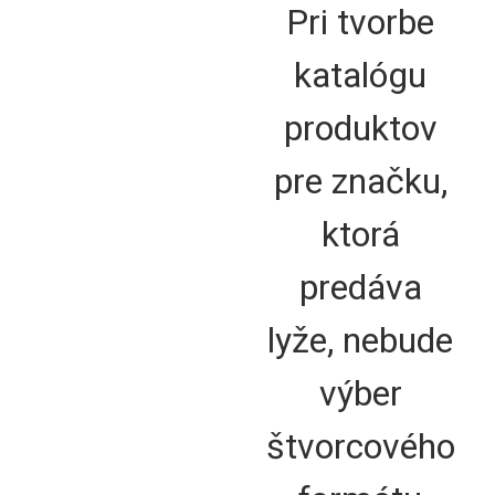
Pri tvorbe
katalógu
produktov
pre značku,
ktorá
predáva
lyže, nebude
výber
štvorcového