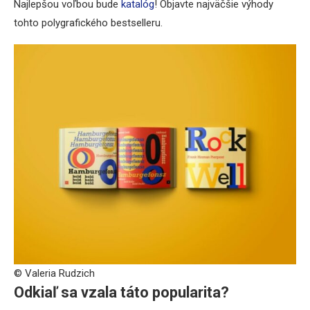
Najlepšou voľbou bude
katalóg
! Objavte najväčšie výhody
tohto polygrafického bestselleru.
© Valeria Rudzich
Odkiaľ sa vzala táto popularita?