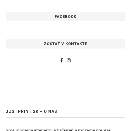
FACEBOOK
ZOSTAŤ V KONTAKTE
JUSTPRINT.SK – O NÁS
Sme moderná internetová tlačiareň a môžeme pre Vás