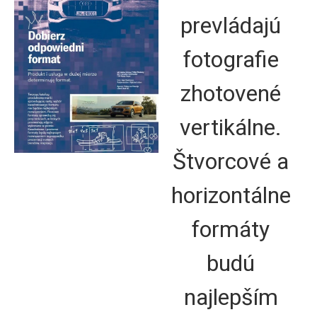
prevládajú
fotografie
zhotovené
vertikálne.
Štvorcové a
horizontálne
formáty
budú
najlepším