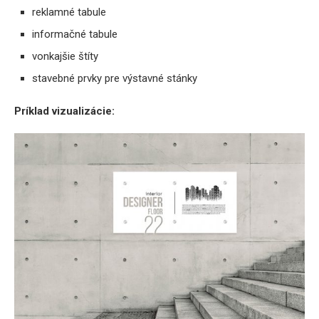
reklamné tabule
informačné tabule
vonkajšie štíty
stavebné prvky pre výstavné stánky
Príklad vizualizácie: