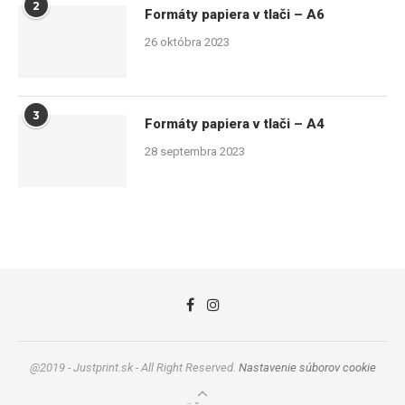
2
Formáty papiera v tlači – A6
26 októbra 2023
3
Formáty papiera v tlači – A4
28 septembra 2023
@2019 - Justprint.sk - All Right Reserved.
Nastavenie súborov cookie