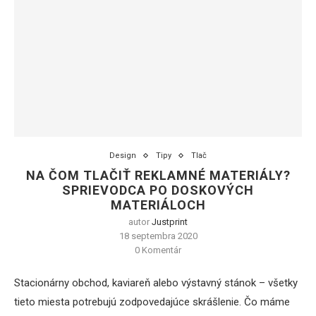
Design
Tipy
Tlač
NA ČOM TLAČIŤ REKLAMNÉ MATERIÁLY?
SPRIEVODCA PO DOSKOVÝCH
MATERIÁLOCH
autor
Justprint
18 septembra 2020
0 Komentár
Stacionárny obchod, kaviareň alebo výstavný stánok – všetky
tieto miesta potrebujú zodpovedajúce skrášlenie. Čo máme