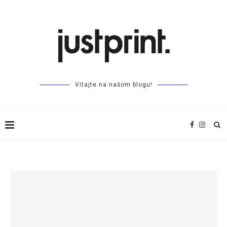
Vitajte na našom blogu!