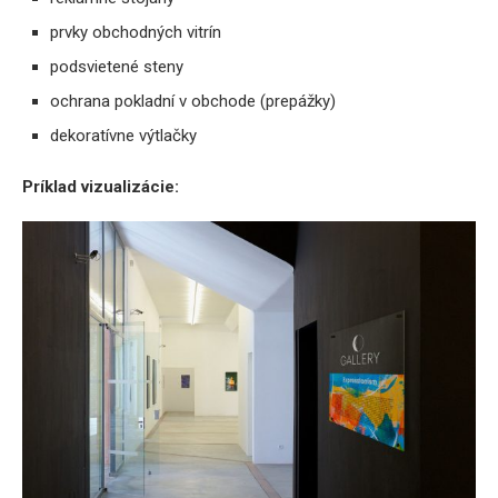
prvky obchodných vitrín
podsvietené steny
ochrana pokladní v obchode (prepážky)
dekoratívne výtlačky
Príklad vizualizácie: