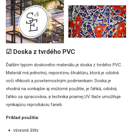
☑ Doska z tvrdého PVC
Ďalším typom doskového materiálu je doska z tvrdého PVC.
Materiál má jednotnú, neporéznu štruktúru, ktorá je odolná
voči vlhkosti a poveternostným podmienkam. Doska je
vhodná na vonkajšie aj vnútorné použitie, je ľahká, odolná,
ľahko sa spracováva, a technika priamej UV tlače umožňuje
vynikajúcu reprodukciu farieb.
Príklad použitia:
vývesné štíty