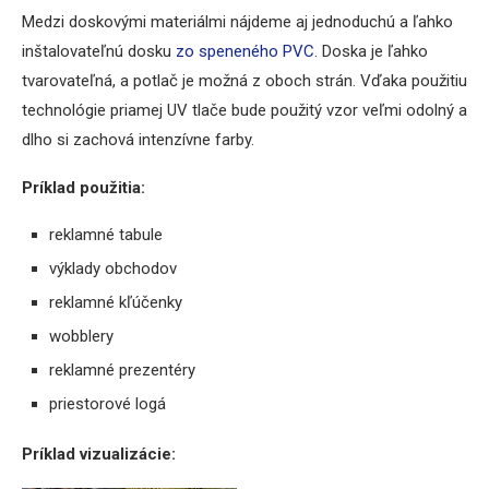
Medzi doskovými materiálmi nájdeme aj jednoduchú a ľahko
inštalovateľnú dosku
zo speneného PVC
. Doska je ľahko
tvarovateľná, a potlač je možná z oboch strán. Vďaka použitiu
technológie priamej UV tlače bude použitý vzor veľmi odolný a
dlho si zachová intenzívne farby.
Príklad použitia:
reklamné tabule
výklady obchodov
reklamné kľúčenky
wobblery
reklamné prezentéry
priestorové logá
Príklad vizualizácie: