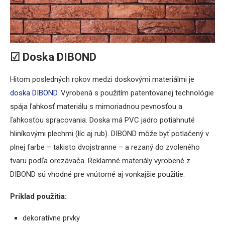
☑ Doska DIBOND
Hitom posledných rokov medzi doskovými materiálmi je
doska DIBOND
. Vyrobená s použitím patentovanej technológie
spája ľahkosť materiálu s mimoriadnou pevnosťou a
ľahkosťou spracovania. Doska má PVC jadro potiahnuté
hliníkovými plechmi (líc aj rub). DIBOND môže byť potlačený v
plnej farbe – takisto dvojstranne – a rezaný do zvoleného
tvaru podľa orezávača. Reklamné materiály vyrobené z
DIBOND sú vhodné pre vnútorné aj vonkajšie použitie.
Príklad použitia:
dekoratívne prvky