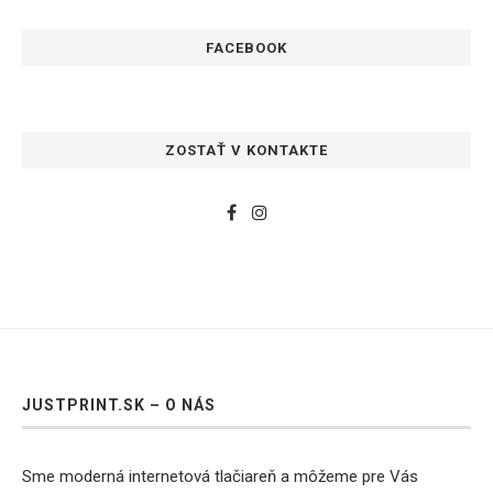
FACEBOOK
ZOSTAŤ V KONTAKTE
JUSTPRINT.SK – O NÁS
Sme moderná internetová tlačiareň a môžeme pre Vás