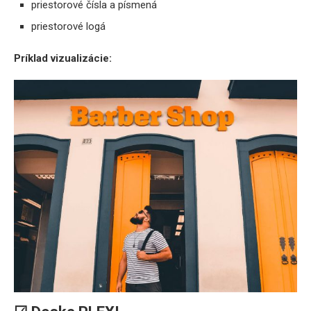
priestorové čísla a písmená
priestorové logá
Príklad vizualizácie: