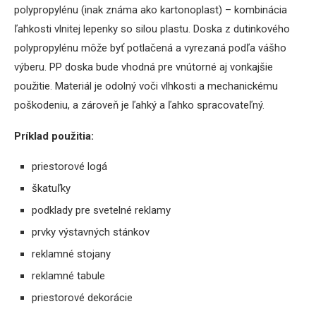
polypropylénu (inak známa ako kartonoplast) – kombinácia
ľahkosti vlnitej lepenky so silou plastu. Doska z dutinkového
polypropylénu môže byť potlačená a vyrezaná podľa vášho
výberu. PP doska bude vhodná pre vnútorné aj vonkajšie
použitie. Materiál je odolný voči vlhkosti a mechanickému
poškodeniu, a zároveň je ľahký a ľahko spracovateľný.
Príklad použitia:
priestorové logá
škatuľky
podklady pre svetelné reklamy
prvky výstavných stánkov
reklamné stojany
reklamné tabule
priestorové dekorácie