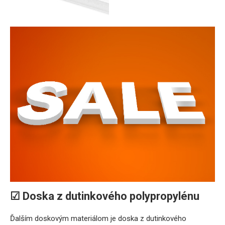
☑ Doska z dutinkového polypropylénu
Ďalším doskovým materiálom je doska z dutinkového