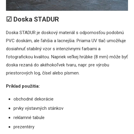
☑ Doska STADUR
Doska STADUR je doskový materiál s odpornosťou podobnú
PVC doskám, ale ľahšia a lacnejšia. Priama UV tlač umožňuje
dosiahnuť stabilný vzor s intenzívnymi farbami a
fotografickou kvalitou. Napriek veľkej hrúbke (8 mm) môže byť
doska rezaná do akéhokoľvek tvaru, napr. pre výrobu
priestorových log, čísel alebo písmen.
Príklad použitia:
obchodné dekorácie
prvky výstavných stánkov
reklamné tabule
prezentéry