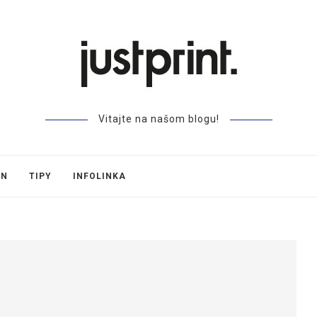
Vitajte na našom blogu!
GN
TIPY
INFOLINKA