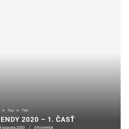
Tipy
Tlač
ENDY 2020 – 1. ČASŤ
8 augusta 2020
0 Komentár