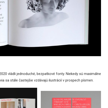
2020 vládli jednoduché, bezpatkové fonty. Niekedy sú maximálne
a sa stále častejšie vzdávajú ilustrácií v prospech písmen.