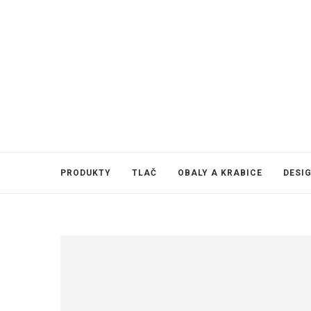
PRODUKTY
TLAČ
OBALY A KRABICE
DESI