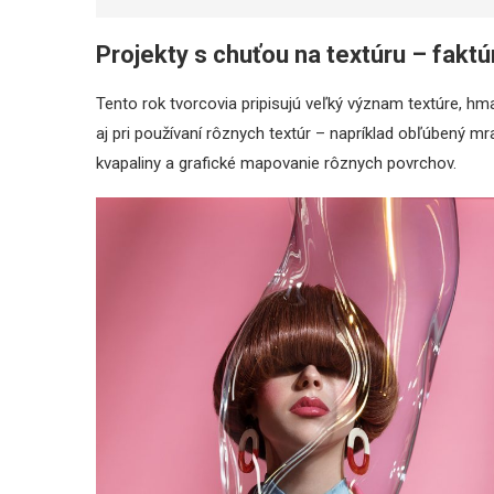
Projekty s chuťou na textúru
–
faktú
Tento rok tvorcovia pripisujú veľký význam textúre, hma
aj pri používaní rôznych textúr – napríklad obľúbený m
kvapaliny a grafické mapovanie rôznych povrchov.