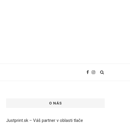
O NÁS
Justprint.sk – Váš partner v oblasti tlače