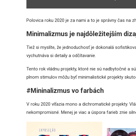
Polovica roku 2020 je za nami a to je správny čas na zh
Minimalizmus je najdôležitejším di
Tiež si myslíte, že jednoduchosť je dokonalá sofistiko
vychutnáva si detaily a odčítavanie.
Tento rok vládnu projekty, ktoré nie sú nadbytočné a sú
plnom stimulov môžu byť minimalistické projekty skuto
#Mininalizmus vo farbách
V roku 2020 víťazia mono a dichromatické projekty. Vlá
nekompromisné. Menej je viac a úspora farieb znie siln