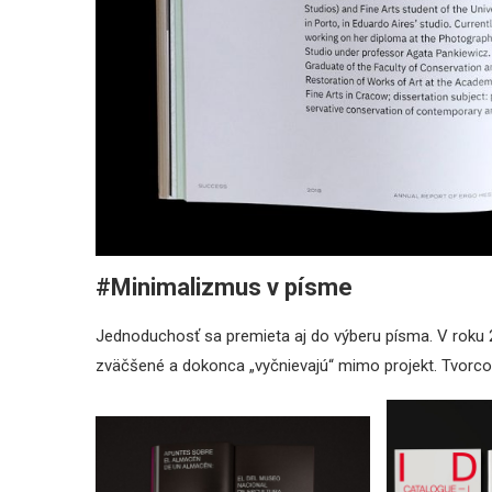
#Minimalizmus v písme
Jednoduchosť sa premieta aj do výberu písma. V roku 
zväčšené a dokonca „vyčnievajú“ mimo projekt. Tvorcovi