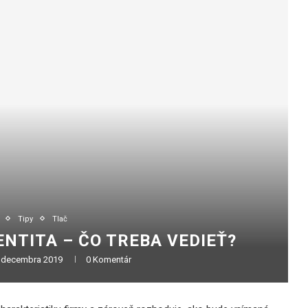
Tipy
Tlač
ENTITA – ČO TREBA VEDIEŤ?
 decembra 2019
0 Komentár