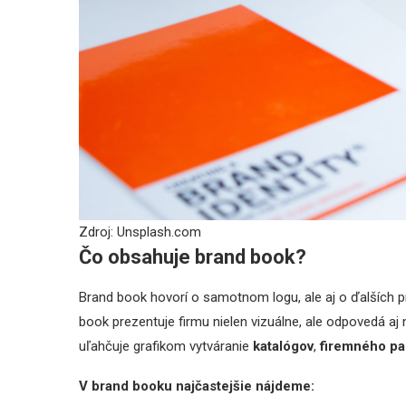
Zdroj: Unsplash.com
Čo obsahuje brand book?
Brand book hovorí o samotnom logu, ale aj o ďalších pr
book prezentuje firmu nielen vizuálne, ale odpovedá aj
uľahčuje grafikom vytváranie
katalógov
,
firemného pa
V brand booku najčastejšie nájdeme: