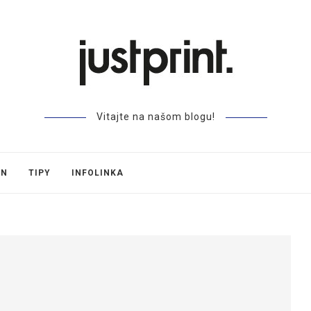
Vitajte na našom blogu!
GN
TIPY
INFOLINKA