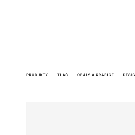
PRODUKTY
TLAČ
OBALY A KRABICE
DESI