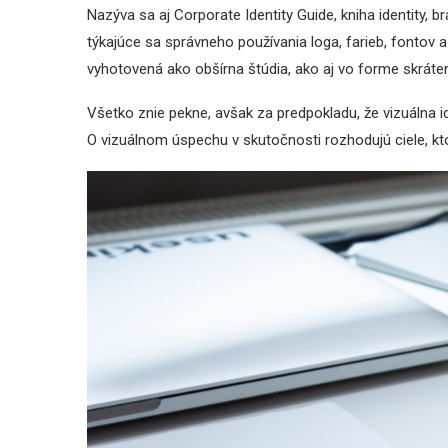
Nazýva sa aj Corporate Identity Guide, kniha identity, b
týkajúce sa správneho používania loga, farieb, fontov 
vyhotovená ako obšírna štúdia, ako aj vo forme skrát
Všetko znie pekne, avšak za predpokladu, že vizuálna 
O vizuálnom úspechu v skutočnosti rozhodujú ciele, ktor