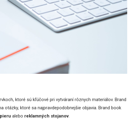
vkoch, ktoré sú kľúčové pri vytváraní rôznych materiálov. Brand
 na otázky, ktoré sa najpravdepodobnejšie objavia. Brand book
pieru
alebo
reklamných stojanov
.