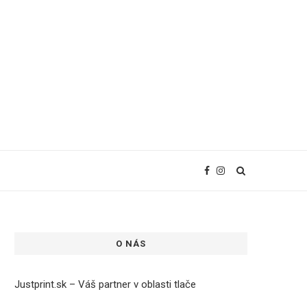
O NÁS
Justprint.sk – Váš partner v oblasti tlače