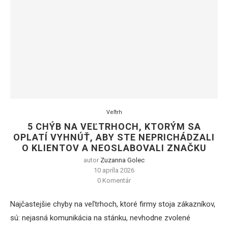
Veľtrh
5 CHÝB NA VEĽTRHOCH, KTORÝM SA
OPLATÍ VYHNÚŤ, ABY STE NEPRICHÁDZALI
O KLIENTOV A NEOSLABOVALI ZNAČKU
autor
Zuzanna Golec
10 apríla 2026
0 Komentár
Najčastejšie chyby na veľtrhoch, ktoré firmy stoja zákazníkov,
sú: nejasná komunikácia na stánku, nevhodne zvolené