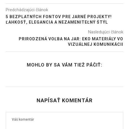
Predchádzajúci článok
5 BEZPLATNÝCH FONTOV PRE JARNÉ PROJEKTY!
ĽAHKOSŤ, ELEGANCIA A NEZAMENITEĽNÝ ŠTÝL
Nasledujúci článok
PRIRODZENÁ VOĽBA NA JAR: EKO MATERIÁLY VO
VIZUÁLNEJ KOMUNIKÁCII
MOHLO BY SA VÁM TIEŽ PÁČIŤ:
NAPÍSAŤ KOMENTÁR