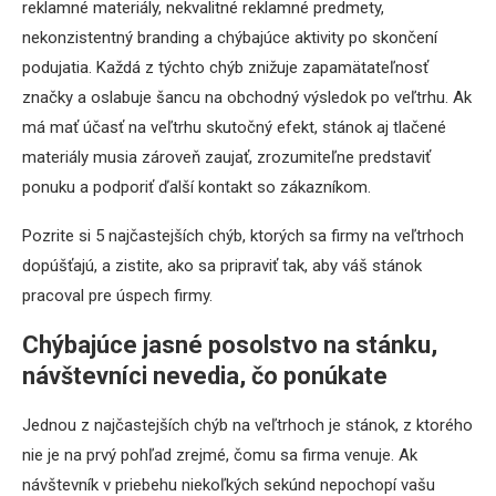
reklamné materiály, nekvalitné reklamné predmety,
nekonzistentný branding a chýbajúce aktivity po skončení
podujatia. Každá z týchto chýb znižuje zapamätateľnosť
značky a oslabuje šancu na obchodný výsledok po veľtrhu. Ak
má mať účasť na veľtrhu skutočný efekt, stánok aj tlačené
materiály musia zároveň zaujať, zrozumiteľne predstaviť
ponuku a podporiť ďalší kontakt so zákazníkom.
Pozrite si 5 najčastejších chýb, ktorých sa firmy na veľtrhoch
dopúšťajú, a zistite, ako sa pripraviť tak, aby váš stánok
pracoval pre úspech firmy.
Chýbajúce jasné posolstvo na stánku,
návštevníci nevedia, čo ponúkate
Jednou z najčastejších chýb na veľtrhoch je stánok, z ktorého
nie je na prvý pohľad zrejmé, čomu sa firma venuje. Ak
návštevník v priebehu niekoľkých sekúnd nepochopí vašu