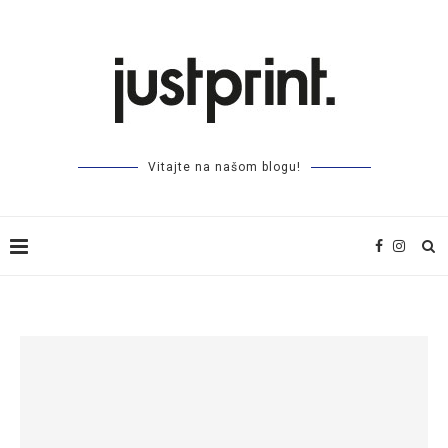
Vitajte na našom blogu!