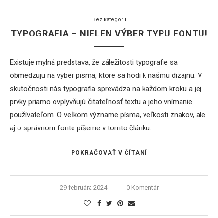
Bez kategorii
TYPOGRAFIA – NIELEN VÝBER TYPU FONTU!
Existuje mylná predstava, že záležitosti typografie sa
obmedzujú na výber písma, ktoré sa hodí k nášmu dizajnu. V
skutočnosti nás typografia sprevádza na každom kroku a jej
prvky priamo ovplyvňujú čitateľnosť textu a jeho vnímanie
používateľom. O veľkom význame písma, veľkosti znakov, ale
aj o správnom fonte píšeme v tomto článku.
POKRAČOVAŤ V ČÍTANÍ
29 februára 2024
0 Komentár