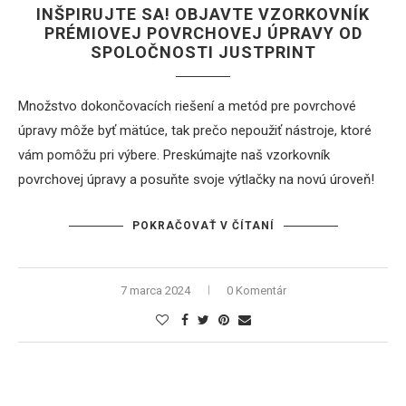
INŠPIRUJTE SA! OBJAVTE VZORKOVNÍK
PRÉMIOVEJ POVRCHOVEJ ÚPRAVY OD
SPOLOČNOSTI JUSTPRINT
Množstvo dokončovacích riešení a metód pre povrchové
úpravy môže byť mätúce, tak prečo nepoužiť nástroje, ktoré
vám pomôžu pri výbere. Preskúmajte naš vzorkovník
povrchovej úpravy a posuňte svoje výtlačky na novú úroveň!
POKRAČOVAŤ V ČÍTANÍ
7 marca 2024
0 Komentár