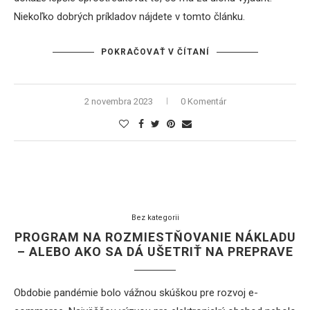
Niekoľko dobrých príkladov nájdete v tomto článku.
POKRAČOVAŤ V ČÍTANÍ
2 novembra 2023
0 Komentár
Bez kategorii
PROGRAM NA ROZMIESTŇOVANIE NÁKLADU
– ALEBO AKO SA DÁ UŠETRIŤ NA PREPRAVE
Obdobie pandémie bolo vážnou skúškou pre rozvoj e-