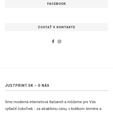
FACEBOOK
ZOSTAŤ V KONTAKTE
JUSTPRINT.SK – O NÁS
Sme moderná internetová tlačiareň a môžeme pre Vás
vytlačiť čokoľvek - za atraktívnu cenu, v krátkom termíne a