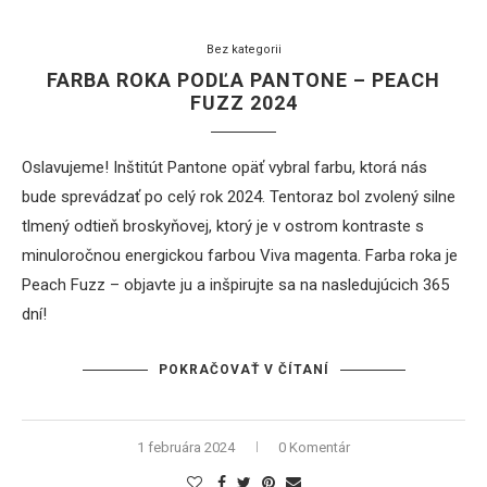
Bez kategorii
FARBA ROKA PODĽA PANTONE – PEACH
FUZZ 2024
Oslavujeme! Inštitút Pantone opäť vybral farbu, ktorá nás
bude sprevádzať po celý rok 2024. Tentoraz bol zvolený silne
tlmený odtieň broskyňovej, ktorý je v ostrom kontraste s
minuloročnou energickou farbou Viva magenta. Farba roka je
Peach Fuzz – objavte ju a inšpirujte sa na nasledujúcich 365
dní!
POKRAČOVAŤ V ČÍTANÍ
1 februára 2024
0 Komentár