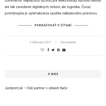
commerce. Najväčšou výzvou pre elektronický obchod nebolo
ani tak zavedenie digitálnych riešení, ale logistika. Čoraz
potrebnejšia je optimalizácia využitia nákladového priestoru.
POKRAČOVAŤ V ČÍTANÍ
2 februára 2017
0 Komentár
O NÁS
Justprint.sk – Váš partner v oblasti tlače