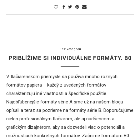
Bez kategorii
PRIBLÍŽIME SI INDIVIDUÁLNE FORMÁTY. B0
V tlačiarenskom priemysle sa používa mnoho rôznych
formátov papiera – každý z uvedených formátov
charakterizujú iné vlastnosti a špecifické použitie.
Najobľúbenejšie formáty série A sme už na našom blogu
opísali a teraz sa pozrieme na formáty série B. Doporučujúme
nielen profesionálnym tlačiarom, ale aj nadšencom a
grafickým dizajnérom, aby sa dozvedeli viac o potenciáli a
možnostiach konkrétnych formátov. Začnime formátom B0.