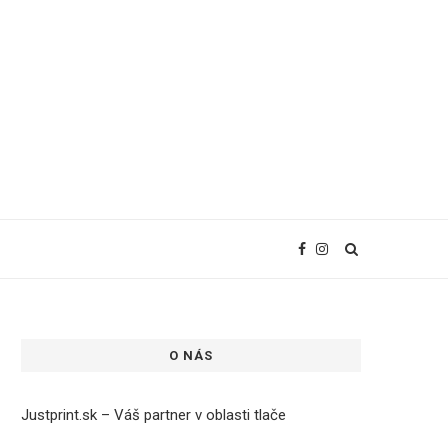
O NÁS
Justprint.sk – Váš partner v oblasti tlače