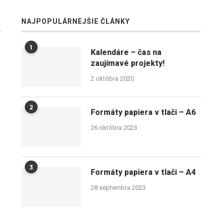
NAJPOPULÁRNEJŠIE ČLÁNKY
1
Kalendáre – čas na
zaujímavé projekty!
2 októbra 2020
2
Formáty papiera v tlači – A6
26 októbra 2023
3
Formáty papiera v tlači – A4
28 septembra 2023