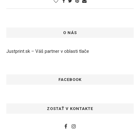
O NÁS
Justprint.sk – Váš partner v oblasti tlače
FACEBOOK
ZOSTAŤ V KONTAKTE