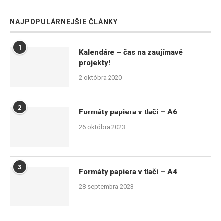
NAJPOPULÁRNEJŠIE ČLÁNKY
1
Kalendáre – čas na zaujímavé
projekty!
2 októbra 2020
2
Formáty papiera v tlači – A6
26 októbra 2023
3
Formáty papiera v tlači – A4
28 septembra 2023