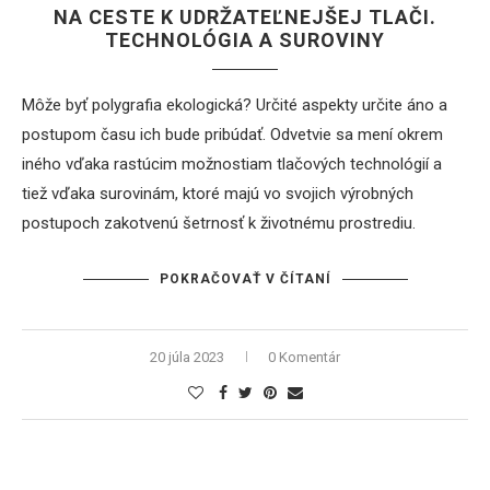
NA CESTE K UDRŽATEĽNEJŠEJ TLAČI.
TECHNOLÓGIA A SUROVINY
Môže byť polygrafia ekologická? Určité aspekty určite áno a
postupom času ich bude pribúdať. Odvetvie sa mení okrem
iného vďaka rastúcim možnostiam tlačových technológií a
tiež vďaka surovinám, ktoré majú vo svojich výrobných
postupoch zakotvenú šetrnosť k životnému prostrediu.
POKRAČOVAŤ V ČÍTANÍ
20 júla 2023
0 Komentár