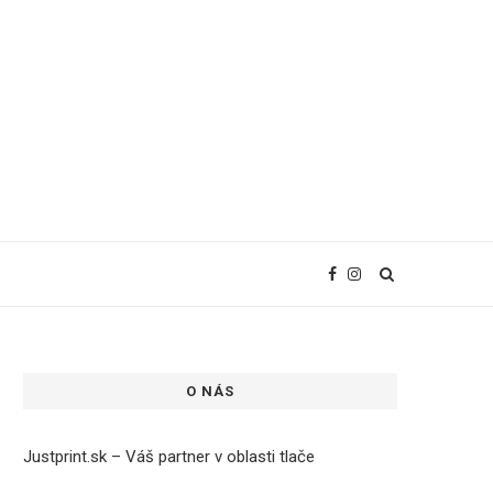
O NÁS
Justprint.sk – Váš partner v oblasti tlače