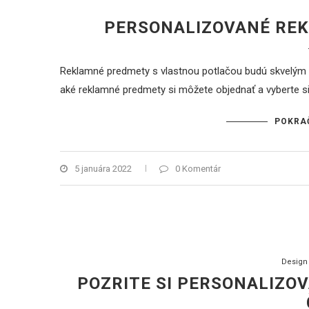
PERSONALIZOVANÉ REK
Reklamné predmety s vlastnou potlačou budú skvelým 
aké reklamné predmety si môžete objednať a vyberte si
POKRA
5 januára 2022
0 Komentár
Design
POZRITE SI PERSONALIZO