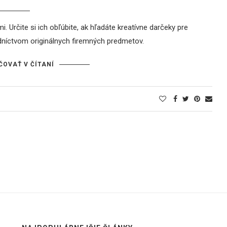
 Určite si ich obľúbite, ak hľadáte kreatívne darčeky pre
dníctvom originálnych firemných predmetov.
ČOVAŤ V ČÍTANÍ