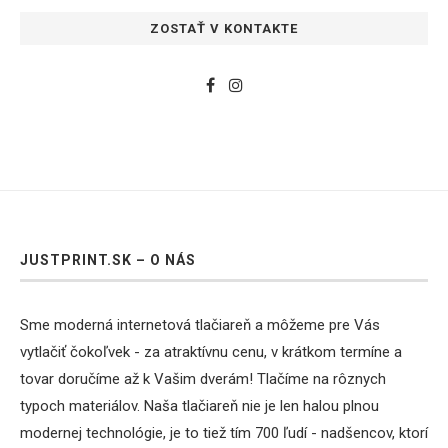
ZOSTAŤ V KONTAKTE
JUSTPRINT.SK – O NÁS
Sme moderná internetová tlačiareň a môžeme pre Vás
vytlačiť čokoľvek - za atraktívnu cenu, v krátkom termíne a
tovar doručíme až k Vašim dverám! Tlačíme na rôznych
typoch materiálov. Naša tlačiareň nie je len halou plnou
modernej technológie, je to tiež tím 700 ľudí - nadšencov, ktorí