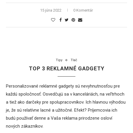
15 júna 2022
0 Komentár
Tipy
Tlač
TOP 3 REKLAMNÉ GADGETY
Personalizované reklamné gadgety sú nevyhnutnosťou pre
každú spoločnosť. Osvedčujú sa v kanceláriách, na veľtrhoch
a tiež ako darčeky pre spolupracovníkov. Ich hlavnou výhodou
je, že sú relatívne lacné a užitočné. Efekt? Príjemcovia ich
budú používať denne a Vaša reklama prirodzene osloví
nových zákazníkov.