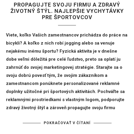
PROPAGUJTE SVOJU FIRMU A ZDRAVÝ
ŽIVOTNÝ ŠTÝL. NAJLEPŠIE VYCHYTÁVKY
PRE ŠPORTOVCOV
Viete, koľko Vašich zamestnancov prichádza do práce na
bicykli? A koľko z nich robí jogging alebo sa venuje
nejakému inému športu? Fyzická aktivita je v dnešne
dobe veľmi dôležitá pre celé ľudstvo, preto sa oplatí ju
zahrnúť do svojej marketingovej stratégie. Starajte sa o
svoju dobrú povesť tým, že svojim zákazníkom a
zamestnancom ponúknete personalizované reklamné
doplnky užitočné pri športových aktivitách. Pochváľte sa
reklamnými prostriedkami s vlastným logom, podporujte
zdravý životný štýl a zároveň propagujte svoju firmu
POKRAČOVAŤ V ČÍTANÍ