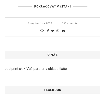
POKRAČOVAŤ V ČÍTANÍ
2 septembra 2021
0 Komentár
O NÁS
Justprint.sk – Váš partner v oblasti tlače
FACEBOOK