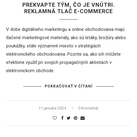
PREKVAPTE TÝM, ČO JE VNÚTRI.
REKLAMNÁ TLAČ E-COMMERCE
V dobe digitálneho marketingu a online obchodovania majú
tlačené marketingové materiály, ako sú letáky, brožúry alebo
poukážky, stále významné miesto v stratégiách
elektronického obchodovania. Pozrite sa, ako ich môžete
efektívne využiť pri svojich propagačných aktivitách v
elektronickom obchode.
POKRAČOVAŤ V ČÍTANÍ
11 januára 2024
0 Komentár