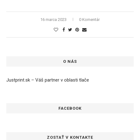
16 marca 2023
0 Komentár
O NÁS
Justprint.sk – Váš partner v oblasti tlače
FACEBOOK
ZOSTAŤ V KONTAKTE